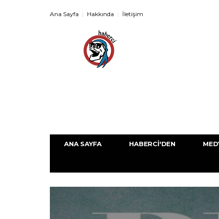
Ana Sayfa
Hakkında
İletişim
ANA SAYFA
HABERCI'DEN
MED