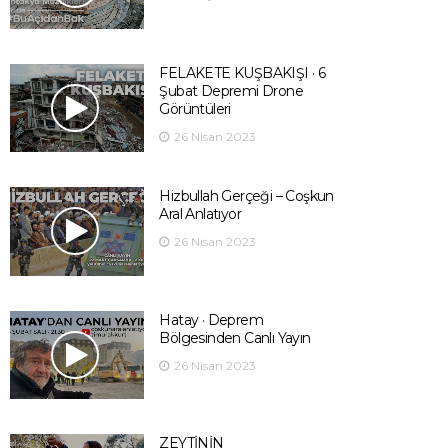
FELAKETE KUŞBAKIŞI · 6
Şubat Depremi Drone
Görüntüleri
26 Nisan 2023
Hizbullah Gerçeği – Coşkun
Aral Anlatıyor
26 Nisan 2023
Hatay · Deprem
Bölgesinden Canlı Yayın
26 Nisan 2023
ZEYTİNİN