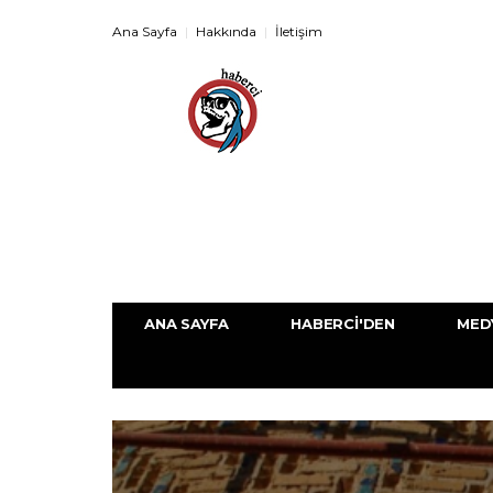
Ana Sayfa
Hakkında
İletişim
ANA SAYFA
HABERCI'DEN
MED