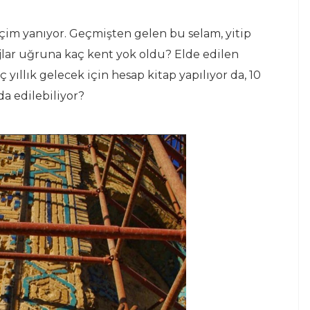
, içim yanıyor. Geçmişten gelen bu selam, yitip
jlar uğruna kaç kent yok oldu? Elde edilen
ç yıllık gelecek için hesap kitap yapılıyor da, 10
da edilebiliyor?