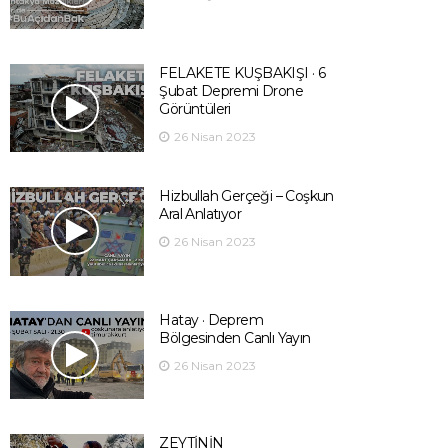
FELAKETE KUŞBAKIŞI · 6
Şubat Depremi Drone
Görüntüleri
26 Nisan 2023
Hizbullah Gerçeği – Coşkun
Aral Anlatıyor
26 Nisan 2023
Hatay · Deprem
Bölgesinden Canlı Yayın
26 Nisan 2023
ZEYTİNİN