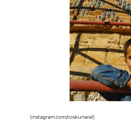
(
instagram.com/coskunaral)