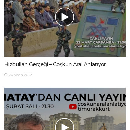
Hizbullah Gerçeği – Coşkun Aral Anlatıyor
26 Nisan 2023