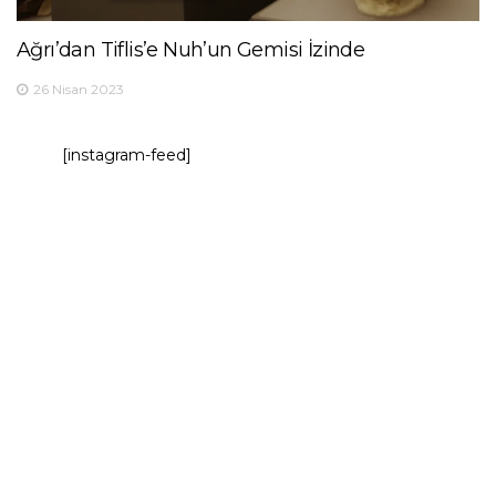
Ağrı’dan Tiflis’e Nuh’un Gemisi İzinde
26 Nisan 2023
[instagram-feed]