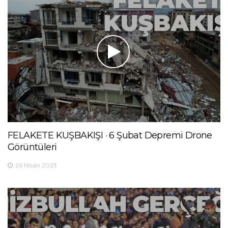
FELAKETE KUŞBAKIŞI · 6 Şubat Depremi Drone
Görüntüleri
26 Nisan 2023