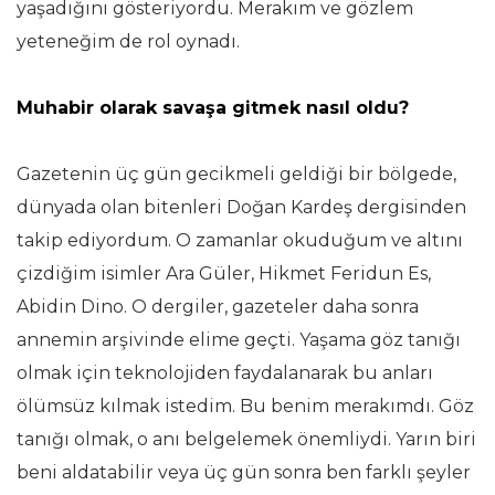
yaşadığını gösteriyordu. Merakım ve gözlem
yeteneğim de rol oynadı.
Muhabir olarak savaşa gitmek nasıl oldu?
Gazetenin üç gün gecikmeli geldiği bir bölgede,
dünyada olan bitenleri Doğan Kardeş dergisinden
takip ediyordum. O zamanlar okuduğum ve altını
çizdiğim isimler Ara Güler, Hikmet Feridun Es,
Abidin Dino. O dergiler, gazeteler daha sonra
annemin arşivinde elime geçti. Yaşama göz tanığı
olmak için teknolojiden faydalanarak bu anları
ölümsüz kılmak istedim. Bu benim merakımdı. Göz
tanığı olmak, o anı belgelemek önemliydi. Yarın biri
beni aldatabilir veya üç gün sonra ben farklı şeyler