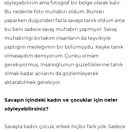
söyleyebilirim ama fotoğraf bir belge olarak kalır.
Bu nedenle foto muhabiri oldum. Bunları
yaparken düğünden fazla savaşa tanık oldum ama
bu beni sadece savaş muhabiri yapmıyor. Savaş
muhabirliği birtakım insanların da teşvikiyle
yaptığım mesleğimin bir bölümüydü. Keşke tanık
olmasaydım demiyorum. Çünkü olmam
gerekiyormuş. İnsanoğlunun güzelliklerine tanık
olmak kadar acılarını da gözlemleyerek
aktarabilmek gerekiyor.
Savaşın içindeki kadın ve çocuklar için neler
söyleyebilirsiniz?
Savaşta kadın, çocuk, erkek hiçbir fark yok. Sadece