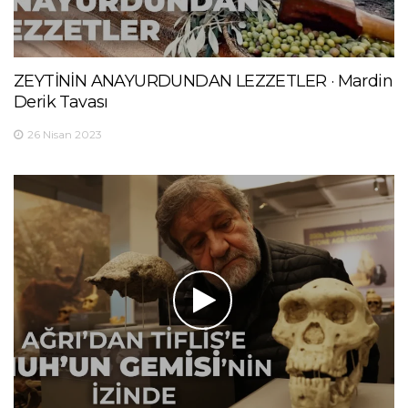
ZEYTİNİN ANAYURDUNDAN LEZZETLER · Mardin
Derik Tavası
26 Nisan 2023