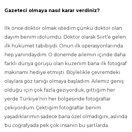
Gazeteci olmaya nasıl karar verdiniz?
İlk önce doktor olmak istedim çünkü doktor olan
dayım benim idolümdü. Doktor olarak Siirt’e gelen
ilk hükümet tabibiydi. Onun ilk operasyonlarında
hep yanındaydım. O dönemde ailemin içinde daha
farklı dünya görüşü olan kuzenim bana ilk fotoğraf
makinamı hediye etmişti. Böylelikle çevremdeki
olaylara göz tanığı olmaya başladım. Ailemiz geniş
olduğu için çok fazla geziyorduk, gittiğim her
yerde Türkiye’nin her bölgesinde fotoğraflar
çekiyordum. Çektiğim fotoğraflar benim
yaşadıklarımın sadece bana özel olmadığını, aslında
bu coğrafyada pek çok insanın bu şartlarda