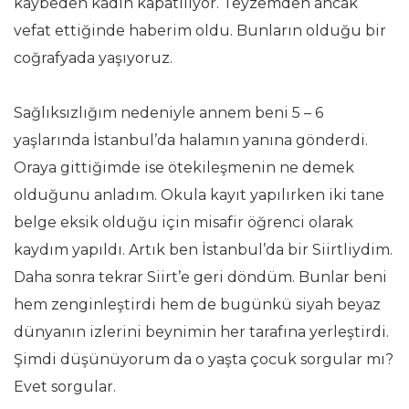
kaybeden kadın kapatılıyor. Teyzemden ancak
vefat ettiğinde haberim oldu. Bunların olduğu bir
coğrafyada yaşıyoruz.
Sağlıksızlığım nedeniyle annem beni 5 – 6
yaşlarında İstanbul’da halamın yanına gönderdi.
Oraya gittiğimde ise ötekileşmenin ne demek
olduğunu anladım. Okula kayıt yapılırken iki tane
belge eksik olduğu için misafir öğrenci olarak
kaydım yapıldı. Artık ben İstanbul’da bir Siirtliydim.
Daha sonra tekrar Siirt’e geri döndüm. Bunlar beni
hem zenginleştirdi hem de bugünkü siyah beyaz
dünyanın izlerini beynimin her tarafına yerleştirdi.
Şimdi düşünüyorum da o yaşta çocuk sorgular mı?
Evet sorgular.