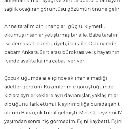
annemin kırılan ayağı ve Siirt’te doktoru olmayan
sağlık ocağının görüntüsü gözümün önüne gelir.
Anne tarafım dini inançları güçlü, kıymetli,
okumuş insanlar yetiştirmiş bir aile. Baba tarafım
ise demokrat, cumhuriyetçi bir aile. O dönemde
babam Ankara, Siirt arası bürokrasi ve iş hayatının
içinde ayakta kalma çabası veriyor.
Çocukluğumda aile içinde aklımın almadığı
âdetler gördüm. Kuzenlerimle görüştüğümde
kızlara ayrı erkeklere ayrı davranışlar, yaklaşımlar
olduğunu fark ettim. İlk ayırımcılığa burada şahit
oldum Bana çok tuhaf gelmişti. Meselâ, teyzemi 17
yaşımdan sonra hiç görmedim. Eşini kaybetti. Eşini