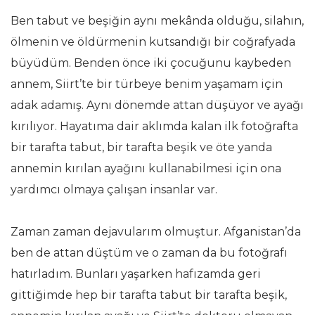
Ben tabut ve beşiğin aynı mekânda olduğu, silahın,
ölmenin ve öldürmenin kutsandığı bir coğrafyada
büyüdüm. Benden önce iki çocuğunu kaybeden
annem, Siirt’te bir türbeye benim yaşamam için
adak adamış. Aynı dönemde attan düşüyor ve ayağı
kırılıyor. Hayatıma dair aklımda kalan ilk fotoğrafta
bir tarafta tabut, bir tarafta beşik ve öte yanda
annemin kırılan ayağını kullanabilmesi için ona
yardımcı olmaya çalışan insanlar var.
Zaman zaman dejavularım olmuştur. Afganistan’da
ben de attan düştüm ve o zaman da bu fotoğrafı
hatırladım. Bunları yaşarken hafızamda geri
gittiğimde hep bir tarafta tabut bir tarafta beşik,