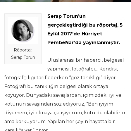
Serap Torun’un
gerçekleştirdiği bu röportaj, 5
Eylül 2017’de Hürriyet
PembeNar’da yayınlanmıştır.
Röportaj:
Serap Torun
Uluslararası bir haberci, belgesel
yapımcısı, fotoğrafçı… Kendisi,
fotoğrafçılığı tarif ederken “göz tanıklığı” diyor.
Fotoğrafı bu tanıklığın belgesi olarak ortaya
koyuyor. Dünyadaki savaşlardan, içimizdeki iyi ve
kötünün savaşından söz ediyoruz, “Ben iyiyim
diyemem, iyi olmaya çalışıyorum, kötü de olabilirim
ama korkuyorum. Yapılan her şeyin hayatta bir
karşılığı var.” diyor.