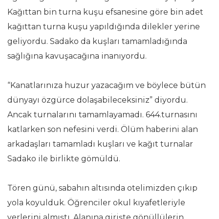
Kağıttan bin turna kuşu efsanesine göre bin adet
kağıttan turna kuşu yapıldığında dilekler yerine
geliyordu. Sadako da kuşları tamamladığında
sağlığına kavuşacağına inanıyordu.
“Kanatlarınıza huzur yazacağım ve böylece bütün
dünyayı özgürce dolaşabileceksiniz” diyordu.
Ancak turnalarını tamamlayamadı. 644.turnasını
katlarken son nefesini verdi. Ölüm haberini alan
arkadaşları tamamladı kuşları ve kağıt turnalar
Sadako ile birlikte gömüldü.
Tören günü, sabahın altısında otelimizden çıkıp
yola koyulduk. Öğrenciler okul kıyafetleriyle
yerlerini almıştı. Alanına girişte gönüllülerin