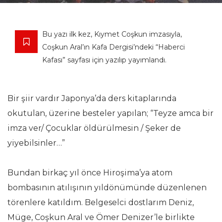
Bu yazı ilk kez, Kıymet Coşkun imzasıyla,
Coşkun Aral’ın Kafa Dergisi’ndeki “Haberci
Kafası” sayfası için yazılıp yayımlandı.
Bir şiir vardır Japonya’da ders kitaplarında
okutulan, üzerine besteler yapılan; “Teyze amca bir
imza ver/ Çocuklar öldürülmesin / Şeker de
yiyebilsinler…”
Bundan birkaç yıl önce Hiroşima’ya atom
bombasının atılışının yıldönümünde düzenlenen
törenlere katıldım. Belgeselci dostlarım Deniz,
Müge, Coşkun Aral ve Ömer Denizer’le birlikte