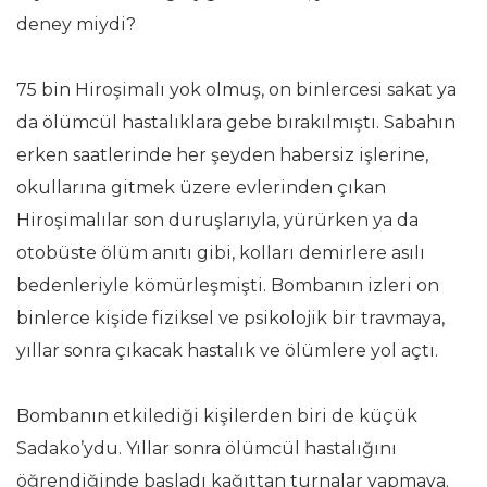
deney miydi?
75 bin Hiroşimalı yok olmuş, on binlercesi sakat ya
da ölümcül hastalıklara gebe bırakılmıştı. Sabahın
erken saatlerinde her şeyden habersiz işlerine,
okullarına gitmek üzere evlerinden çıkan
Hiroşimalılar son duruşlarıyla, yürürken ya da
otobüste ölüm anıtı gibi, kolları demirlere asılı
bedenleriyle kömürleşmişti. Bombanın izleri on
binlerce kişide fiziksel ve psikolojik bir travmaya,
yıllar sonra çıkacak hastalık ve ölümlere yol açtı.
Bombanın etkilediği kişilerden biri de küçük
Sadako’ydu. Yıllar sonra ölümcül hastalığını
öğrendiğinde başladı kağıttan turnalar yapmaya.