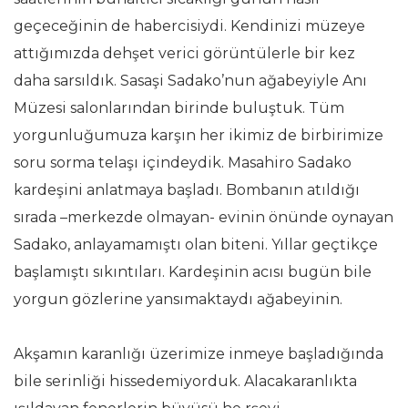
geçeceğinin de habercisiydi. Kendinizi müzeye
attığımızda dehşet verici görüntülerle bir kez
daha sarsıldık. Sasaşi Sadako’nun ağabeyiyle Anı
Müzesi salonlarından birinde buluştuk. Tüm
yorgunluğumuza karşın her ikimiz de birbirimize
soru sorma telaşı içindeydik. Masahiro Sadako
kardeşini anlatmaya başladı. Bombanın atıldığı
sırada –merkezde olmayan- evinin önünde oynayan
Sadako, anlayamamıştı olan biteni. Yıllar geçtikçe
başlamıştı sıkıntıları. Kardeşinin acısı bugün bile
yorgun gözlerine yansımaktaydı ağabeyinin.
Akşamın karanlığı üzerimize inmeye başladığında
bile serinliği hissedemiyorduk. Alacakaranlıkta