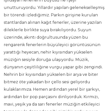
ışıldayan fenerlerin büyüsü he rşeyi
unutturuyordu. Yıllardır yapılan gelenekselleşmiş
bir törendi izlediğimiz. Parkın girişine kurulan
stantlardan alınan kağıt fenerler, üzerine yazılan
dileklerle birlikte suya bırakılıyordu. Suyun
üzerinde, akıntı doğrultusunda yüzen bu
rengarenk fenerlerin büyüleyici görüntüsünün
yarattığı heyecan, nehir kıyısından yükselen
müziğin sesiyle doruğa ulaşıyordu. Müzik,
dünyanın çeşitliliğine vurgu yapar gibi zengindi.
Nehrin bir kıyısından yükselen bir arya ve biter
bitmez öte yakadan bir çello sesi geliyordu
kulaklarımıza. Hemen ardından yerel bir şarkıyı,
ardından bir pop parçasını dinliyorduk. Kırmızı,
mavi, yeşik ya da sarı fenerler müziğin etkileyici