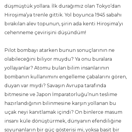
düşmüştük yollara. İlk durağımız olan Tokyo’dan
Hiroşima’ya trenle gittik. Yol boyunca 1945 sabahı
bırakılan alev topunun, şirin ada kenti Hiroşima’yı
cehenneme çevirişini düşündüm!
Pilot bombayı atarken bunun sonuçlarının ne
olabileceğini biliyor muydu? Ya onu buralara
yollayanlar? Atomu bulan bilim insanlarının
bombanın kullanımını engelleme çabalarını gören,
duyan var mıydı? Savaşın Avrupa tarafında
bitmesine ve Japon İmparatorluğu’nun teslime
hazırlandığının bilinmesine karşın yollanan bu
uçak neyi kanıtlamak içindi? On binlerce masum
insanı küle dönüştürmek, dünyanın efendiliğine
soyunanların bir güç gösterisi mi, yoksa basit bir