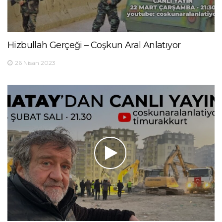
Hizbullah Gerçeği – Coşkun Aral Anlatıyor
26 Nisan 2023