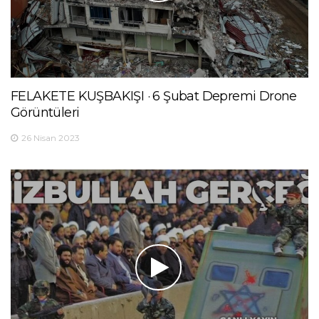
FELAKETE KUŞBAKIŞI · 6 Şubat Depremi Drone
Görüntüleri
26 Nisan 2023