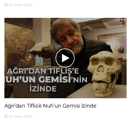
26 Nisan 2023
Ağrı’dan Tiflis’e Nuh’un Gemisi İzinde
26 Nisan 2023