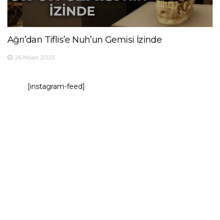
Ağrı’dan Tiflis’e Nuh’un Gemisi İzinde
26 Nisan 2023
[instagram-feed]