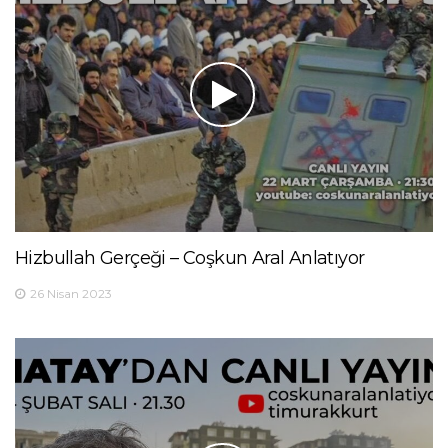
Hizbullah Gerçeği – Coşkun Aral Anlatıyor
26 Nisan 2023