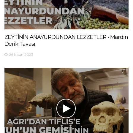
ZEYTİNİN ANAYURDUNDAN LEZZETLER · Mardin
Derik Tavası
26 Nisan 2023