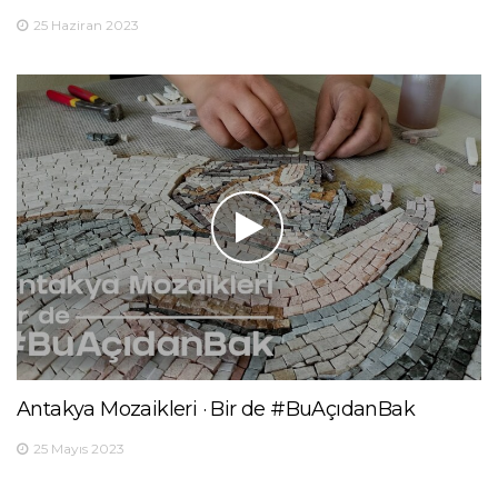
25 Haziran 2023
Antakya Mozaikleri · Bir de #BuAçıdanBak
25 Mayıs 2023