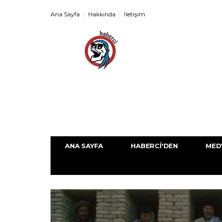
Ana Sayfa
Hakkında
İletişim
ANA SAYFA
HABERCI'DEN
MED