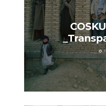
COSKU
_Transp
1