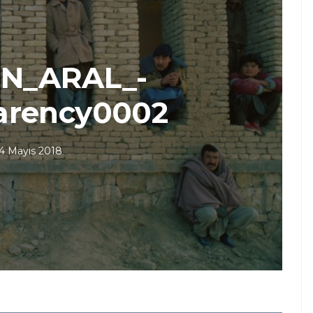
N_ARAL_-
arency0002
4 Mayıs 2018