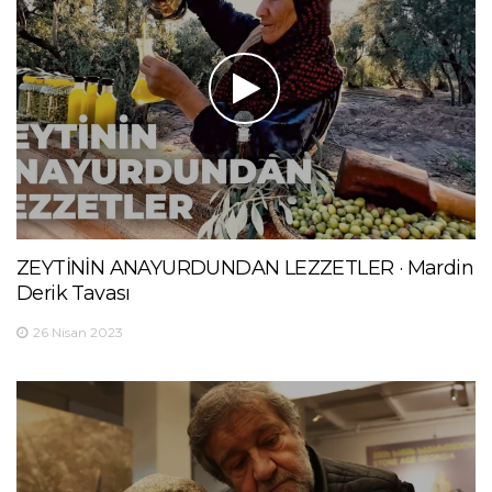
ZEYTİNİN ANAYURDUNDAN LEZZETLER · Mardin
Derik Tavası
26 Nisan 2023