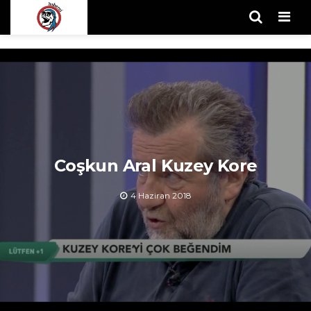
Men
Coşkun Aral Kuzey Kore
4 Haziran 2018