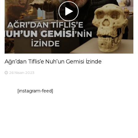
Ağrı’dan Tiflis’e Nuh’un Gemisi İzinde
26 Nisan 2023
[instagram-feed]