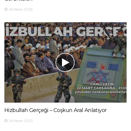
26 Nisan 2023
Hizbullah Gerçeği – Coşkun Aral Anlatıyor
26 Nisan 2023