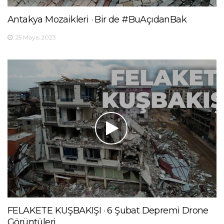
Antakya Mozaikleri · Bir de #BuAçıdanBak
25 Mayıs 2023
FELAKETE KUŞBAKIŞI · 6 Şubat Depremi Drone
Görüntüleri