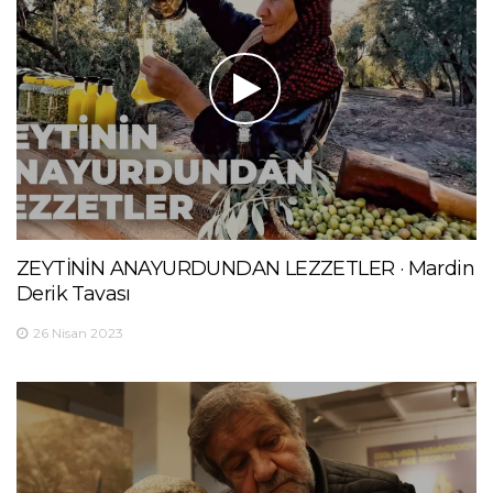
ZEYTİNİN ANAYURDUNDAN LEZZETLER · Mardin
Derik Tavası
26 Nisan 2023