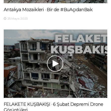
Antakya Mozaikleri · Bir de #BuAçıdanBak
25 Mayıs 2023
FELAKETE KUŞBAKIŞI · 6 Şubat Depremi Drone
Görüntüleri