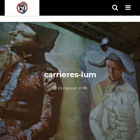
Men
carrieres-lum
26 Haziran 2018