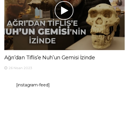
Ağrı’dan Tiflis’e Nuh’un Gemisi İzinde
26 Nisan 2023
[instagram-feed]