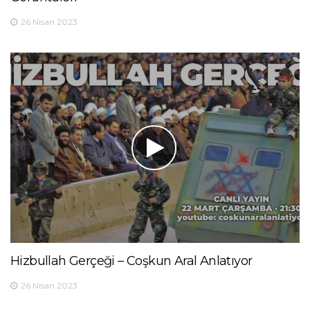
26 Nisan 2023
Hizbullah Gerçeği – Coşkun Aral Anlatıyor
26 Nisan 2023