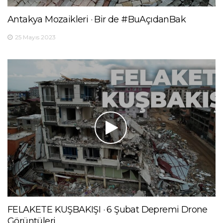
Antakya Mozaikleri · Bir de #BuAçıdanBak
25 Mayıs 2023
FELAKETE KUŞBAKIŞI · 6 Şubat Depremi Drone
Görüntüleri