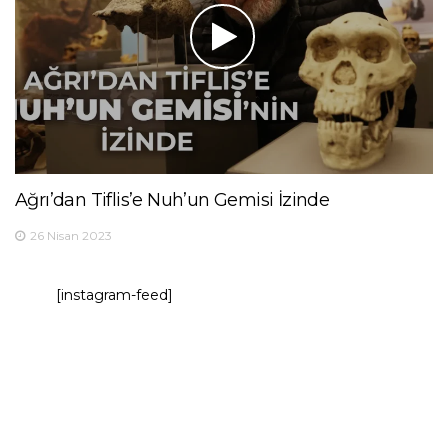
Ağrı’dan Tiflis’e Nuh’un Gemisi İzinde
26 Nisan 2023
[instagram-feed]