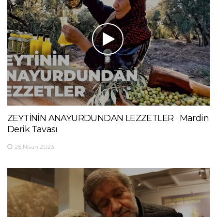
ZEYTİNİN ANAYURDUNDAN LEZZETLER · Mardin
Derik Tavası
26 Nisan 2023