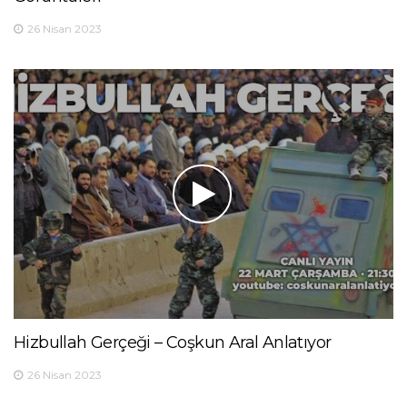
26 Nisan 2023
Hizbullah Gerçeği – Coşkun Aral Anlatıyor
26 Nisan 2023