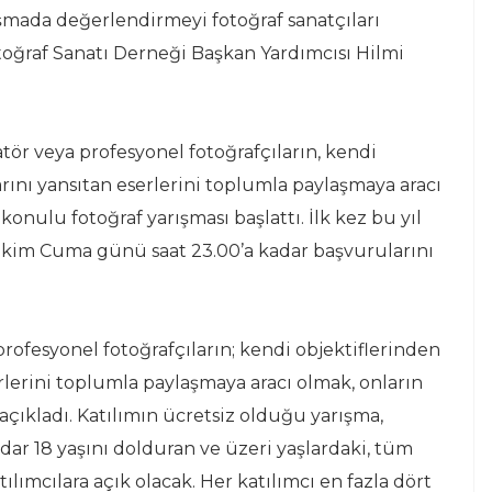
ışmada değerlendirmeyi fotoğraf sanatçıları
toğraf Sanatı Derneği Başkan Yardımcısı Hilmi
tör veya profesyonel fotoğrafçıların, kendi
rını yansıtan eserlerini toplumla paylaşmaya aracı
konulu fotoğraf yarışması başlattı. İlk kez bu yıl
 Ekim Cuma günü saat 23.00’a kadar başvurularını
ofesyonel fotoğrafçıların; kendi objektiflerinden
rlerini toplumla paylaşmaya aracı olmak, onların
çıkladı. Katılımın ücretsiz olduğu yarışma,
dar 18 yaşını dolduran ve üzeri yaşlardaki, tüm
lımcılara açık olacak. Her katılımcı en fazla dört