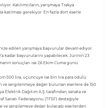
iliyor. Katılımcıların, yarışmaya Trakya
a katılması gerekiyor. En fazla dört eserle
nize edilen yarışmaya başvurular devam ediyor.
’a kadar başvurularını yapabilecek. Jürinin 23
şmanın sonuçları ise 26 Ekim Cuma günü
 bin 500 lira, üçüncüye ise bin lira para ödülü
yon ve sergilenmeye değer bulunan eserlere de 150
kya Elektrik Dağıtım A.Ş. tarafından, sanata ve
af Sanatı Federasyonu (TFSF) desteğiyle
e ve sergilemeye değer bulacağı eserlerden