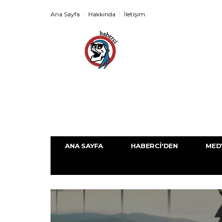
Ana Sayfa
Hakkında
İletişim
ANA SAYFA
HABERCI'DEN
MED