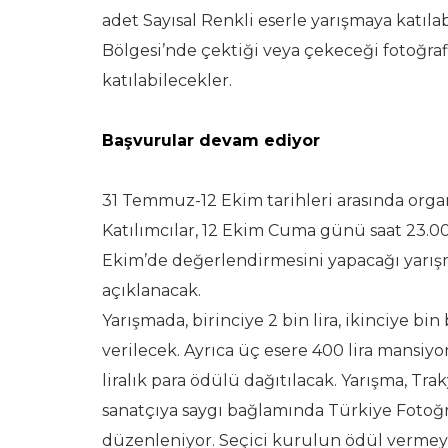
adet Sayısal Renkli eserle yarışmaya katılab
Bölgesi’nde çektiği veya çekeceği fotoğrafl
katılabilecekler.
Başvurular devam ediyor
31 Temmuz-12 Ekim tarihleri arasında orga
Katılımcılar, 12 Ekim Cuma günü saat 23.00
Ekim’de değerlendirmesini yapacağı yarı
açıklanacak.
Yarışmada, birinciye 2 bin lira, ikinciye bin
verilecek. Ayrıca üç esere 400 lira mansi
liralık para ödülü dağıtılacak. Yarışma, Tra
sanatçıya saygı bağlamında Türkiye Fotoğr
düzenleniyor. Seçici kurulun ödül vermey