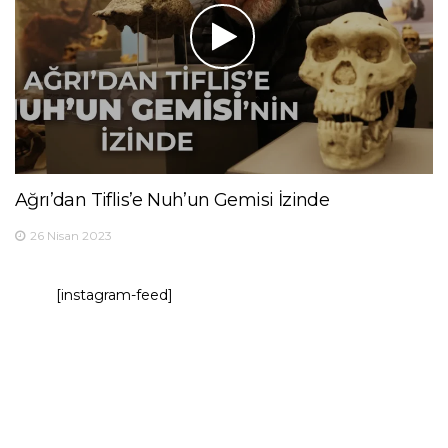
Ağrı’dan Tiflis’e Nuh’un Gemisi İzinde
26 Nisan 2023
[instagram-feed]