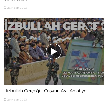
26 Nisan 2023
Hizbullah Gerçeği – Coşkun Aral Anlatıyor
26 Nisan 2023