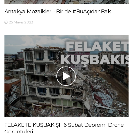
Antakya Mozaikleri · Bir de #BuAçıdanBak
25 Mayıs 2023
FELAKETE KUŞBAKIŞI · 6 Şubat Depremi Drone
Görüntüleri