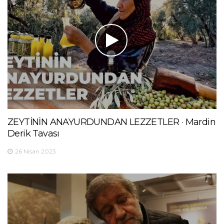
ZEYTİNİN ANAYURDUNDAN LEZZETLER · Mardin
Derik Tavası
26 Nisan 2023