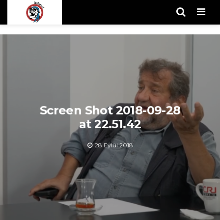
Men
Screen Shot 2018-09-28
at 22.51.42
28 Eylül 2018