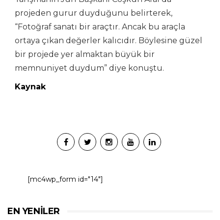
projeden gurur duyduğunu belirterek,
“Fotoğraf sanatı bir araçtır. Ancak bu araçla
ortaya çıkan değerler kalıcıdır. Böylesine güzel
bir projede yer almaktan büyük bir
memnuniyet duydum” diye konuştu.
Kaynak
[mc4wp_form id="14"]
EN YENILER