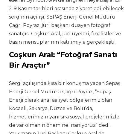
eserler Symbol AVM’de sergilenmeye başlandı.
2-9 Kasım tarihleri arasında ziyaret edilebilecek
serginin açılışı, SEPAŞ Enerji Genel Müdürü
Çağrı Poyraz, jüri başkanı duayen fotoğraf
sanatçısı Coşkun Aral, jüri üyeleri, finalistler ve
basın mensuplarının katılımıyla gerçekleşti.
Coşkun Aral: “Fotoğraf Sanatı
Bir Araçtır”
Sergi açılışında kısa bir konuşma yapan Sepaş
Enerji Genel Müdürü Çağrı Poyraz, “Sepaş
Enerji olarak ana faaliyet bölgelerimiz olan
Kocaeli, Sakarya, Düzce ve Bolu’da,
hizmetlerimizin yanı sıra sosyal projelerimizle
de var olmanın önemine inanıyoruz” dedi.
Yarışmanın Jüri Başkanı Coşkun Aral da