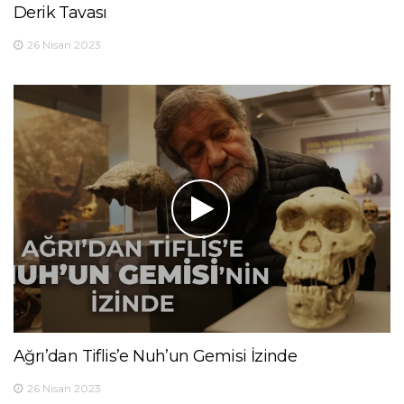
Derik Tavası
26 Nisan 2023
Ağrı’dan Tiflis’e Nuh’un Gemisi İzinde
26 Nisan 2023