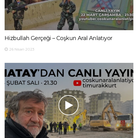
Hizbullah Gerçeği – Coşkun Aral Anlatıyor
26 Nisan 2023