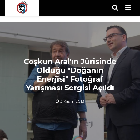
Men
Coşkun Aral'ın Jürisinde
Olduğu "Doğanın
Enerjisi" Fotoğraf
Yarışması Sergisi Açıldı
3 Kasım 2018