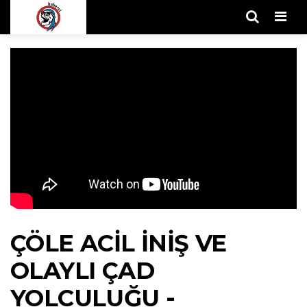
Men
ÇÖLE ACIL İNIŞ VE
OLAYLI ÇAD
YOLCULUĞU -