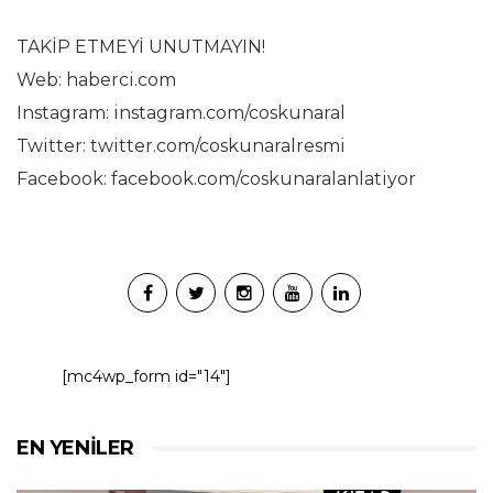
TAKİP ETMEYİ UNUTMAYIN!
Web: haberci.com
Instagram: instagram.com/coskunaral
Twitter: twitter.com/coskunaralresmi
Facebook: facebook.com/coskunaralanlatiyor
[mc4wp_form id="14"]
EN YENILER