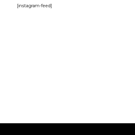
[instagram-feed]