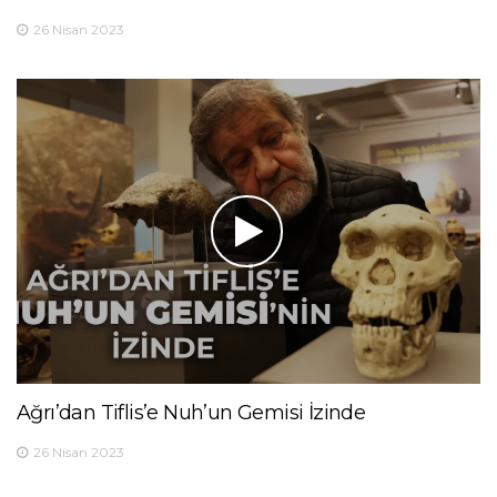
26 Nisan 2023
Ağrı’dan Tiflis’e Nuh’un Gemisi İzinde
26 Nisan 2023