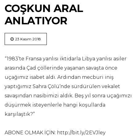
COŞKUN ARAL
ANLATIYOR
23 Kasım 2018
“1983’te Fransa yanlısı iktidarla Libya yanlısı asiler
arasında Çad çöllerinde yaşanan savaşta önce
uçağımız isabet aldı. Ardından mecburi iniş
yaptığımız Sahra Çölü’nde sürdürülen vekalet
savaşından nasibimizi aldık. Beş yıl sonra uçağımızı
düşürmek isteyenlerle hangi koşullarda
karşılaştık?”
ABONE OLMAK İÇİN: http://bit.ly/2EVJley