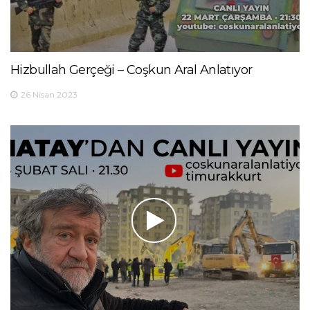
Hizbullah Gerçeği – Coşkun Aral Anlatıyor
26 Nisan 2023