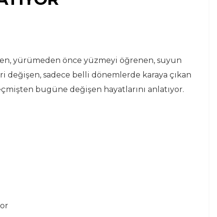
çiren, yürümeden önce yüzmeyi öğrenen, suyun
eri değişen, sadece belli dönemlerde karaya çıkan
geçmişten bugüne değişen hayatlarını anlatıyor.
or