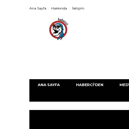
Ana Sayfa
Hakkında
İletişim
ANA SAYFA
HABERCI'DEN
MED