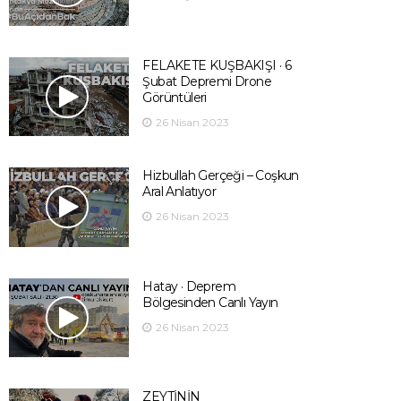
FELAKETE KUŞBAKIŞI · 6
Şubat Depremi Drone
Görüntüleri
26 Nisan 2023
Hizbullah Gerçeği – Coşkun
Aral Anlatıyor
26 Nisan 2023
Hatay · Deprem
Bölgesinden Canlı Yayın
26 Nisan 2023
ZEYTİNİN