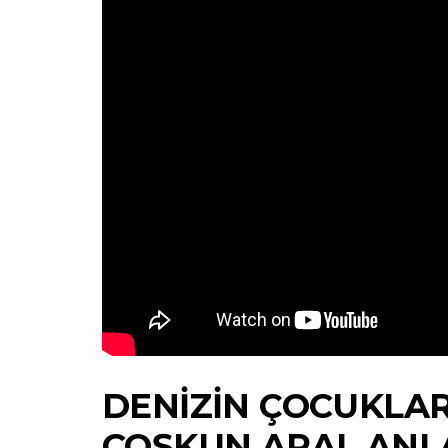
DENIZIN ÇOCUKLAR
COŞKUN ARAL ANL