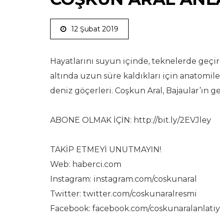
12 Şubat 2019
Hayatlarını suyun içinde, teknelerde ge
altında uzun süre kaldıkları için anatomil
deniz göçerleri. Coşkun Aral, Bajaular’ın 
ABONE OLMAK İÇİN: http://bit.ly/2EVJley
TAKİP ETMEYİ UNUTMAYIN!
Web: haberci.com
Instagram: instagram.com/coskunaral
Twitter: twitter.com/coskunaralresmi
Facebook: facebook.com/coskunaralanlatiy