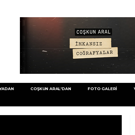
YADAN
COŞKUN ARAL'DAN
FOTO GALERI