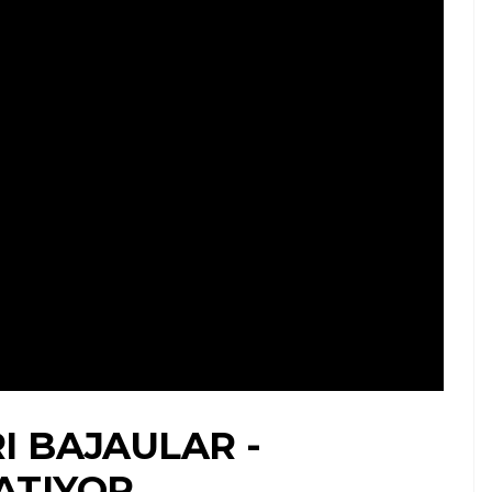
I BAJAULAR -
ATIYOR