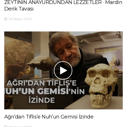
ZEYTİNİN ANAYURDUNDAN LEZZETLER · Mardin
Derik Tavası
26 Nisan 2023
Ağrı’dan Tiflis’e Nuh’un Gemisi İzinde
26 Nisan 2023