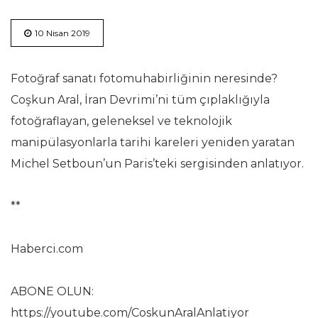
10 Nisan 2019
Fotoğraf sanatı fotomuhabirliğinin neresinde?
Coşkun Aral, İran Devrimi’ni tüm çıplaklığıyla
fotoğraflayan, geleneksel ve teknolojik
manipülasyonlarla tarihi kareleri yeniden yaratan
Michel Setboun’un Paris’teki sergisinden anlatıyor.
**
Haberci.com
ABONE OLUN:
https://youtube.com/CoskunAralAnlatiyor