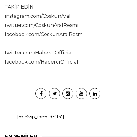
TAKİP EDİN:
instagram.com/CoskunAral
twitter.com/CoskunAralResmi
facebook.com/CoskunAralResmi
twitter.com/HaberciOfficial
facebook.com/HaberciOfficial
[mc4wp_form id="14"]
EN YENILER