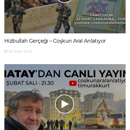
Hizbullah Gerçeği – Coşkun Aral Anlatıyor
26 Nisan 2023