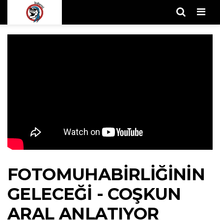
Men
FOTOMUHABIRLIĞININ
GELECEĞI - COŞKUN
ARAL ANLATIYOR