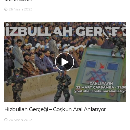
26 Nisan 2023
Hizbullah Gerçeği – Coşkun Aral Anlatıyor
26 Nisan 2023