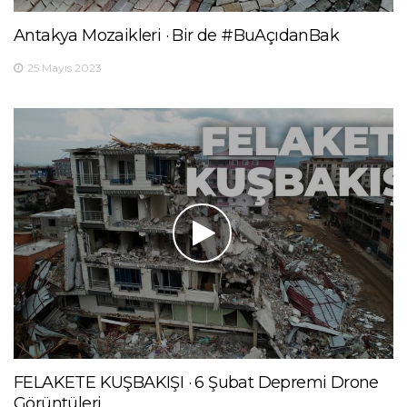
Antakya Mozaikleri · Bir de #BuAçıdanBak
25 Mayıs 2023
FELAKETE KUŞBAKIŞI · 6 Şubat Depremi Drone
Görüntüleri