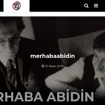
Men
merhabaabidin
10 Nisan 2019