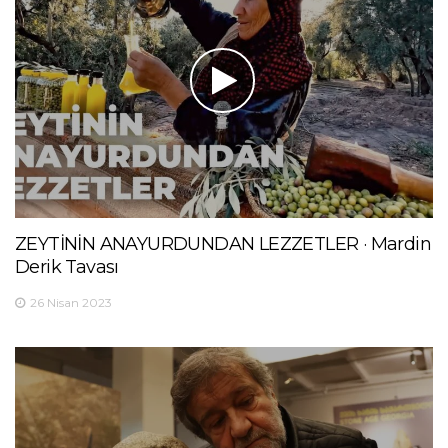
ZEYTİNİN ANAYURDUNDAN LEZZETLER · Mardin
Derik Tavası
26 Nisan 2023