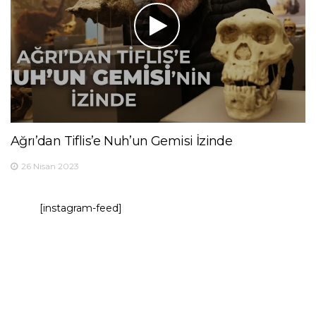
Ağrı’dan Tiflis’e Nuh’un Gemisi İzinde
26 Nisan 2023
[instagram-feed]