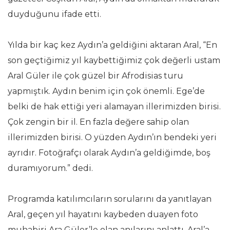
duyduğunu ifade etti.
Yılda bir kaç kez Aydın’a geldiğini aktaran Aral, “En
son geçtiğimiz yıl kaybettiğimiz çok değerli ustam
Aral Güler ile çok güzel bir Afrodisias turu
yapmıştık. Aydın benim için çok önemli. Ege’de
belki de hak ettiği yeri alamayan illerimizden birisi.
Çok zengin bir il. En fazla değere sahip olan
illerimizden birisi. O yüzden Aydın’ın bendeki yeri
ayrıdır. Fotoğrafçı olarak Aydın’a geldiğimde, boş
duramıyorum.” dedi.
Programda katılımcıların sorularını da yanıtlayan
Aral, geçen yıl hayatını kaybeden duayen foto
muhabiri Ara Güler’le olan anılarını anlattı. Aral’a