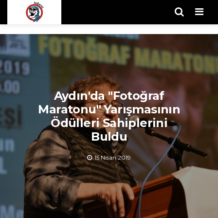
Men
Aydın'da "Fotoğraf
Maratonu" Yarışmasının
Ödülleri Sahiplerini
Buldu
15 Nisan 2019