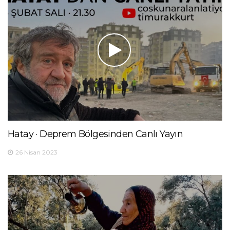
Hatay · Deprem Bölgesinden Canlı Yayın
26 Nisan 2023