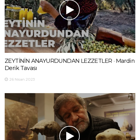
ZEYTİNİN ANAYURDUNDAN LEZZETLER · Mardin
Derik Tavası
26 Nisan 2023