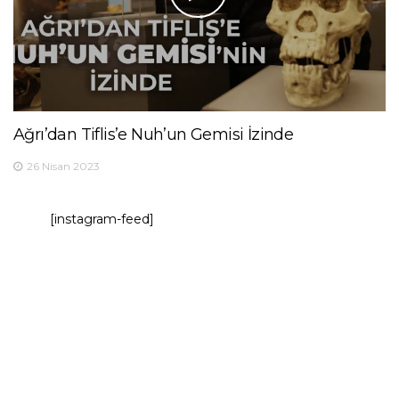
Ağrı’dan Tiflis’e Nuh’un Gemisi İzinde
26 Nisan 2023
[instagram-feed]