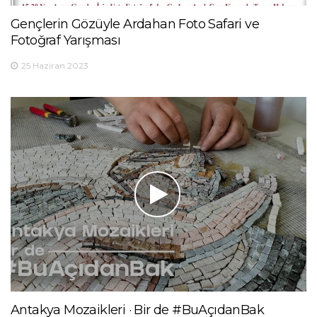
Gençlerin Gözüyle Ardahan Foto Safari ve
Fotoğraf Yarışması
25 Haziran 2023
Antakya Mozaikleri · Bir de #BuAçıdanBak