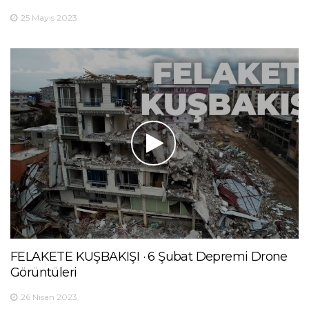
25 Mayıs 2023
FELAKETE KUŞBAKIŞI · 6 Şubat Depremi Drone
Görüntüleri
26 Nisan 2023