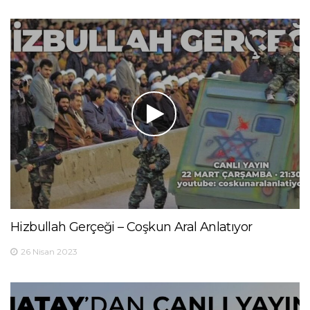
Hizbullah Gerçeği – Coşkun Aral Anlatıyor
26 Nisan 2023