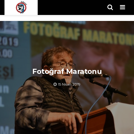
Men
Fotoğraf Maratonu
15 Nisan 2019