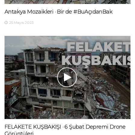
Antakya Mozaikleri · Bir de #BuAçıdanBak
25 Mayıs 2023
FELAKETE KUŞBAKIŞI · 6 Şubat Depremi Drone
Görüntüleri