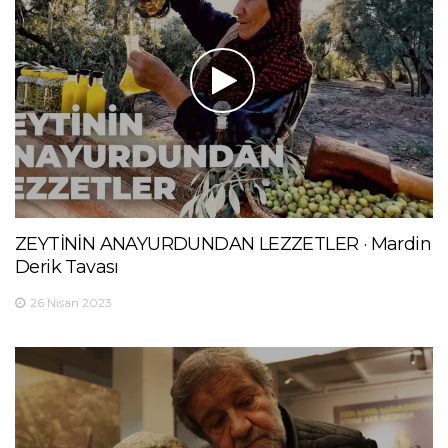
ZEYTİNİN ANAYURDUNDAN LEZZETLER · Mardin
Derik Tavası
26 Nisan 2023