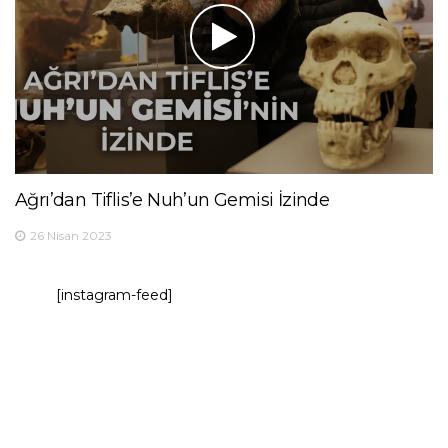
Ağrı’dan Tiflis’e Nuh’un Gemisi İzinde
26 Nisan 2023
[instagram-feed]