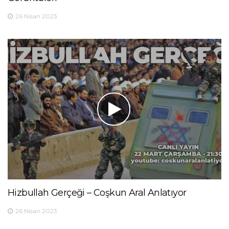
26 Nisan 2023
Hizbullah Gerçeği – Coşkun Aral Anlatıyor
26 Nisan 2023