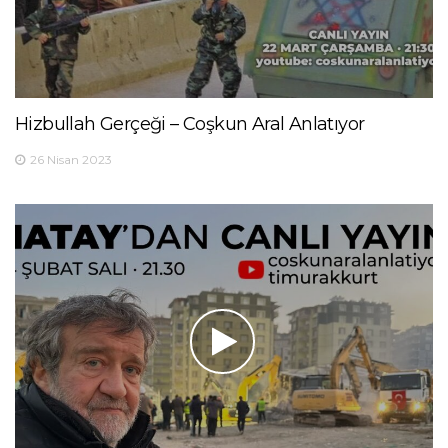
Hizbullah Gerçeği – Coşkun Aral Anlatıyor
26 Nisan 2023