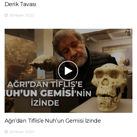
Derik Tavası
26 Nisan 2023
Ağrı’dan Tiflis’e Nuh’un Gemisi İzinde
26 Nisan 2023