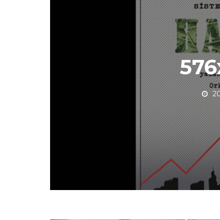
576
20