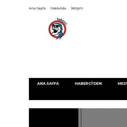
Ana Sayfa
Hakkında
İletişim
ANA SAYFA
HABERCI'DEN
MED