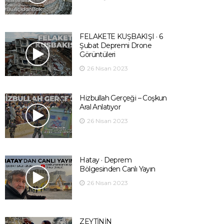
FELAKETE KUŞBAKIŞI · 6
Şubat Depremi Drone
Görüntüleri
26 Nisan 2023
Hizbullah Gerçeği – Coşkun
Aral Anlatıyor
26 Nisan 2023
Hatay · Deprem
Bölgesinden Canlı Yayın
26 Nisan 2023
ZEYTİNİN