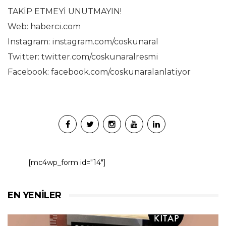
TAKİP ETMEYİ UNUTMAYIN!
Web: haberci.com
Instagram: instagram.com/coskunaral
Twitter: twitter.com/coskunaralresmi
Facebook: facebook.com/coskunaralanlatiyor
[mc4wp_form id="14"]
EN YENILER