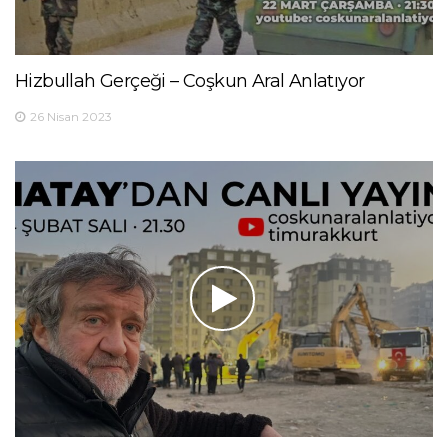
Hizbullah Gerçeği – Coşkun Aral Anlatıyor
26 Nisan 2023