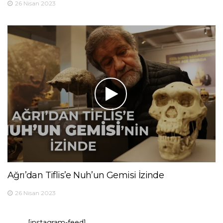
26 Nisan 2023
Ağrı’dan Tiflis’e Nuh’un Gemisi İzinde
26 Nisan 2023
[instagram-feed]