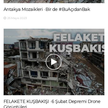
Antakya Mozaikleri · Bir de #BuAçıdanBak
25 Mayıs 2023
FELAKETE KUŞBAKIŞI · 6 Şubat Depremi Drone
Görüntüleri