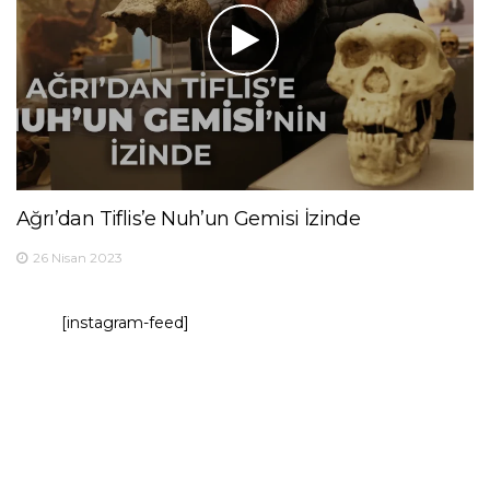
Ağrı’dan Tiflis’e Nuh’un Gemisi İzinde
26 Nisan 2023
[instagram-feed]