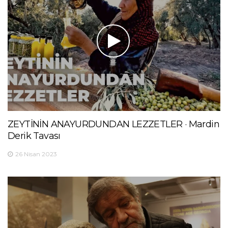
ZEYTİNİN ANAYURDUNDAN LEZZETLER · Mardin
Derik Tavası
26 Nisan 2023