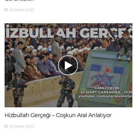
26 Nisan 2023
Hizbullah Gerçeği – Coşkun Aral Anlatıyor
26 Nisan 2023