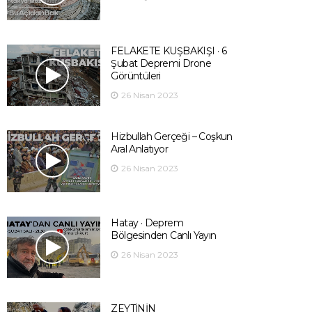
FELAKETE KUŞBAKIŞI · 6
Şubat Depremi Drone
Görüntüleri
26 Nisan 2023
Hizbullah Gerçeği – Coşkun
Aral Anlatıyor
26 Nisan 2023
Hatay · Deprem
Bölgesinden Canlı Yayın
26 Nisan 2023
ZEYTİNİN