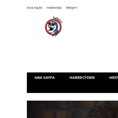
Ana Sayfa
Hakkında
İletişim
ANA SAYFA
HABERCI'DEN
MED