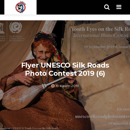
Men
Flyer UNESCO Silk Roads
Photo Contest 2019 (6)
19 Kasım 2019