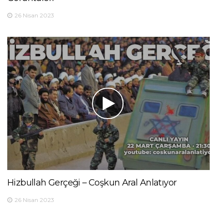
26 Nisan 2023
Hizbullah Gerçeği – Coşkun Aral Anlatıyor
26 Nisan 2023