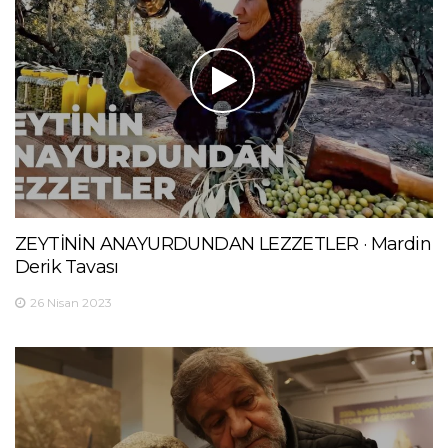
ZEYTİNİN ANAYURDUNDAN LEZZETLER · Mardin
Derik Tavası
26 Nisan 2023