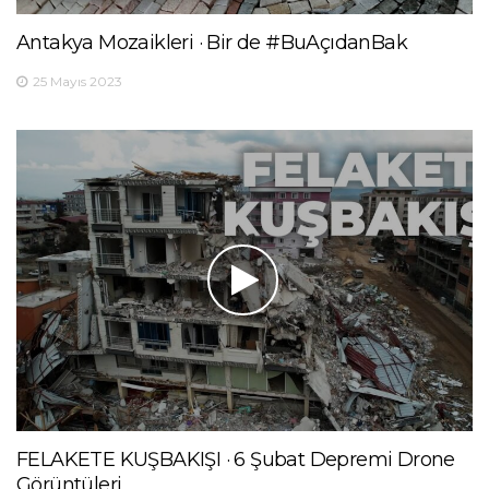
Antakya Mozaikleri · Bir de #BuAçıdanBak
25 Mayıs 2023
FELAKETE KUŞBAKIŞI · 6 Şubat Depremi Drone
Görüntüleri