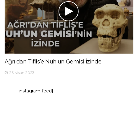
Ağrı’dan Tiflis’e Nuh’un Gemisi İzinde
26 Nisan 2023
[instagram-feed]