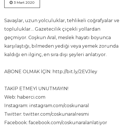
3 Mart 2020
Savaşlar, uzun yolculuklar, tehlikeli coğrafyalar ve
topluluklar… Gazetecilik çiçekli yollardan
geçmiyor. Coşkun Aral, meslek hayatı boyunca
karşılaştığı, bilmeden yediği veya yemek zorunda
kaldığı en ilginç, en sıra dışı şeyleri anlatıyor.
ABONE OLMAK İÇİN: http://bit.ly/2EVJley
TAKİP ETMEYİ UNUTMAYIN!
Web: haberci.com
Instagram: instagram.com/coskunaral
Twitter: twitter.com/coskunaralresmi
Facebook: facebook.com/coskunaralanlatiyor