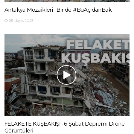
Antakya Mozaikleri · Bir de #BuAçıdanBak
25 Mayıs 2023
FELAKETE KUŞBAKIŞI · 6 Şubat Depremi Drone
Görüntüleri