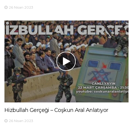
26 Nisan 2023
Hizbullah Gerçeği – Coşkun Aral Anlatıyor
26 Nisan 2023