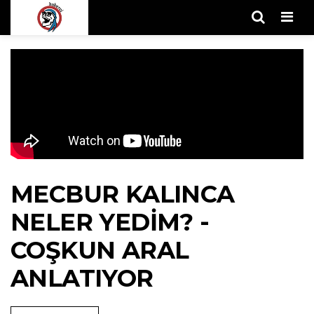
Men
MECBUR KALINCA
NELER YEDIM? -
COŞKUN ARAL
ANLATIYOR