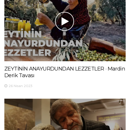
ZEYTİNİN ANAYURDUNDAN LEZZETLER · Mardin
Derik Tavası
26 Nisan 2023