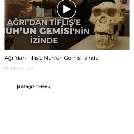
Ağrı’dan Tiflis’e Nuh’un Gemisi İzinde
26 Nisan 2023
[instagram-feed]