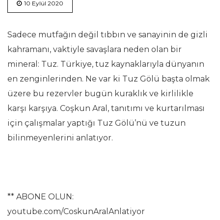
10 Eylül 2020
Sadece mutfağın değil tıbbın ve sanayinin de gizli
kahramanı, vaktiyle savaşlara neden olan bir
mineral: Tuz. Türkiye, tuz kaynaklarıyla dünyanın
en zenginlerinden. Ne var ki Tuz Gölü başta olmak
üzere bu rezervler bugün kuraklık ve kirlilikle
karşı karşıya. Coşkun Aral, tanıtımı ve kurtarılması
için çalışmalar yaptığı Tuz Gölü’nü ve tuzun
bilinmeyenlerini anlatıyor.
** ABONE OLUN:
youtube.com/CoskunAralAnlatiyor