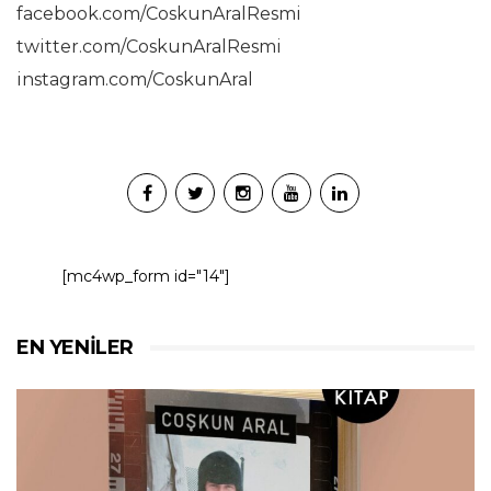
facebook.com/CoskunAralResmi
twitter.com/CoskunAralResmi
instagram.com/CoskunAral
[mc4wp_form id="14"]
EN YENILER