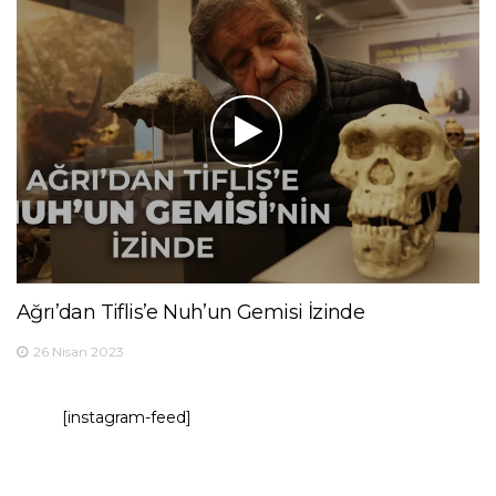
Ağrı’dan Tiflis’e Nuh’un Gemisi İzinde
26 Nisan 2023
[instagram-feed]