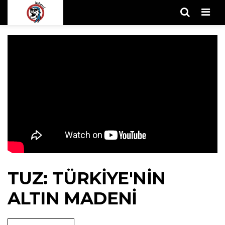
Men
TUZ: TÜRKIYE'NIN
ALTIN MADENI