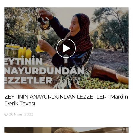
ZEYTİNİN ANAYURDUNDAN LEZZETLER · Mardin
Derik Tavası
26 Nisan 2023