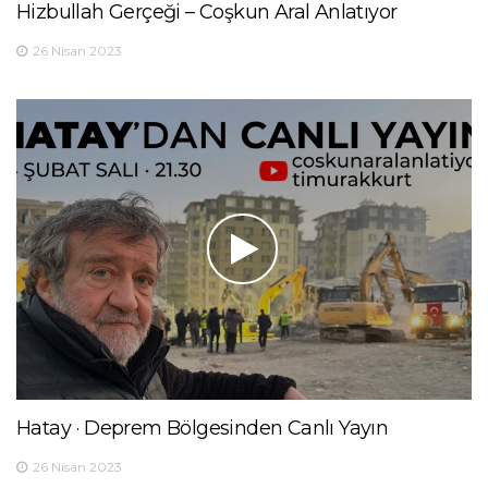
Hizbullah Gerçeği – Coşkun Aral Anlatıyor
26 Nisan 2023
Hatay · Deprem Bölgesinden Canlı Yayın
26 Nisan 2023