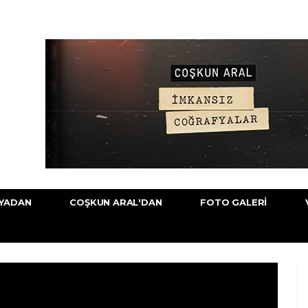
YADAN
COŞKUN ARAL'DAN
FOTO GALERI