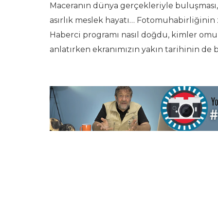
Maceranın dünya gerçekleriyle buluşması, 
asırlık meslek hayatı… Fotomuhabirliğinin
Haberci programı nasıl doğdu, kimler omuz
anlatırken ekranımızın yakın tarihinin de b