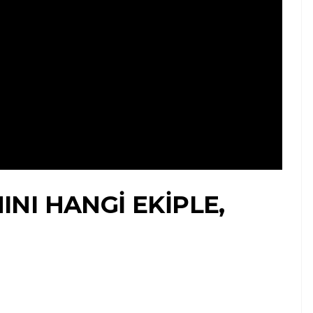
NI HANGI EKIPLE,