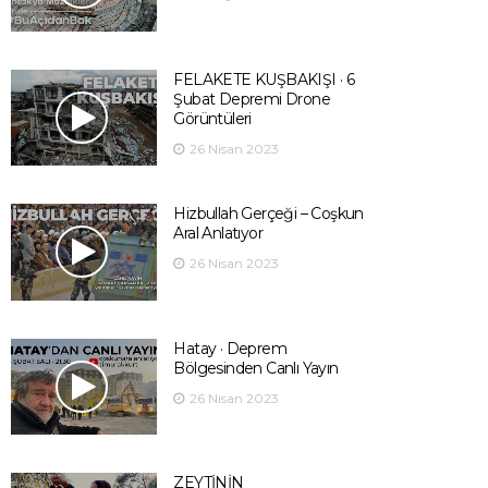
FELAKETE KUŞBAKIŞI · 6
Şubat Depremi Drone
Görüntüleri
26 Nisan 2023
Hizbullah Gerçeği – Coşkun
Aral Anlatıyor
26 Nisan 2023
Hatay · Deprem
Bölgesinden Canlı Yayın
26 Nisan 2023
ZEYTİNİN