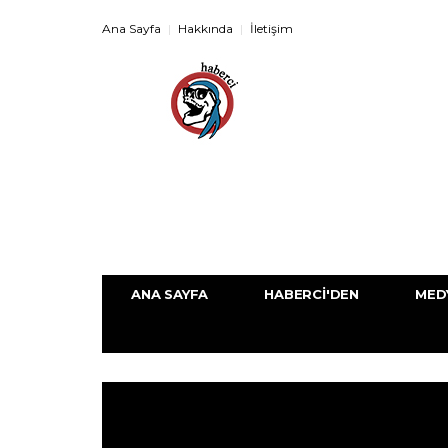
Ana Sayfa
Hakkında
İletişim
ANA SAYFA
HABERCI'DEN
MED