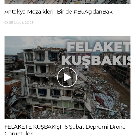
Antakya Mozaikleri · Bir de #BuAçıdanBak
25 Mayıs 2023
FELAKETE KUŞBAKIŞI · 6 Şubat Depremi Drone
Görüntüleri