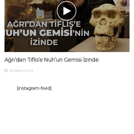
Ağrı’dan Tiflis’e Nuh’un Gemisi İzinde
26 Nisan 2023
[instagram-feed]