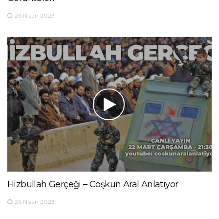
26 Nisan 2023
Hizbullah Gerçeği – Coşkun Aral Anlatıyor
26 Nisan 2023