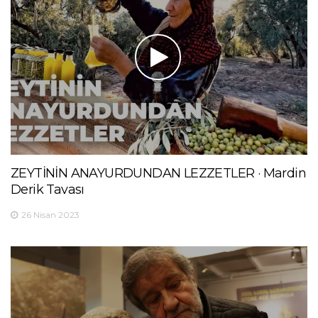
ZEYTİNİN ANAYURDUNDAN LEZZETLER · Mardin
Derik Tavası
26 Nisan 2023