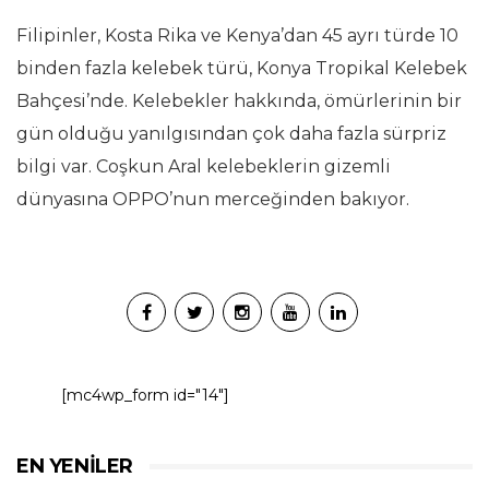
Filipinler, Kosta Rika ve Kenya’dan 45 ayrı türde 10
binden fazla kelebek türü, Konya Tropikal Kelebek
Bahçesi’nde. Kelebekler hakkında, ömürlerinin bir
gün olduğu yanılgısından çok daha fazla sürpriz
bilgi var. Coşkun Aral kelebeklerin gizemli
dünyasına OPPO’nun merceğinden bakıyor.
[mc4wp_form id="14"]
EN YENILER