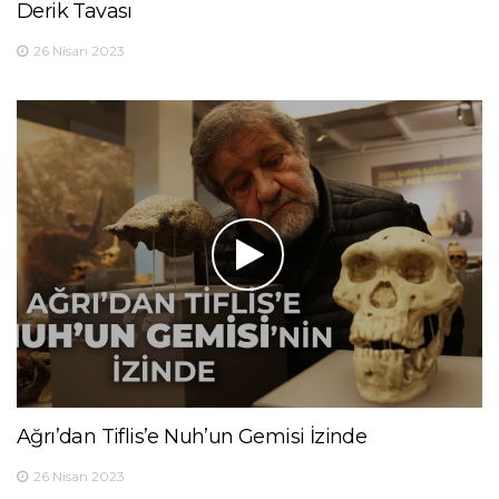
Derik Tavası
26 Nisan 2023
Ağrı’dan Tiflis’e Nuh’un Gemisi İzinde
26 Nisan 2023