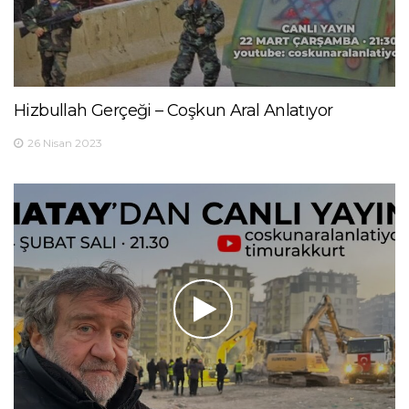
Hizbullah Gerçeği – Coşkun Aral Anlatıyor
26 Nisan 2023