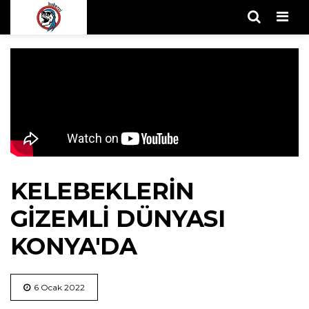
Men
KELEBEKLERIN
GIZEMLI DÜNYASI
KONYA'DA
6 Ocak 2022