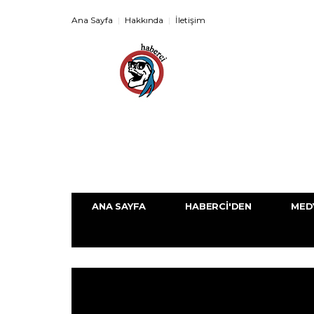
Ana Sayfa
Hakkında
İletişim
ANA SAYFA
HABERCI'DEN
MED