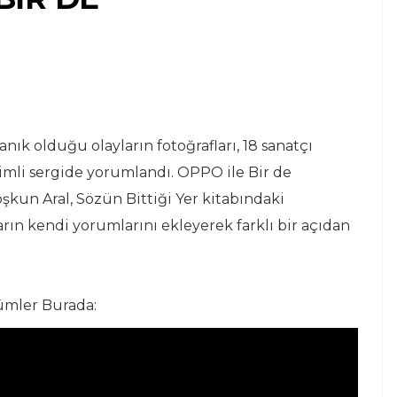
nık olduğu olayların fotoğrafları, 18 sanatçı
simli sergide yorumlandı. OPPO ile Bir de
un Aral, Sözün Bittiği Yer kitabındaki
ların kendi yorumlarını ekleyerek farklı bir açıdan
ümler Burada: