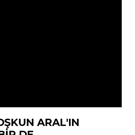
COŞKUN ARAL'IN
BIR DE