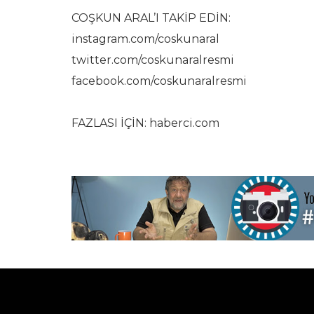
COŞKUN ARAL’I TAKİP EDİN:
instagram.com/coskunaral
twitter.com/coskunaralresmi
facebook.com/coskunaralresmi
FAZLASI İÇİN: haberci.com