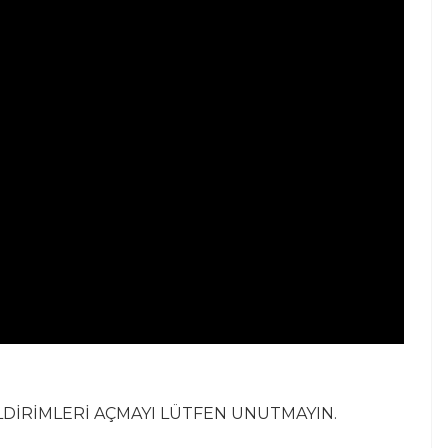
LDİRİMLERİ AÇMAYI LÜTFEN UNUTMAYIN.