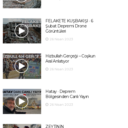
FELAKETE KUŞBAKIŞI · 6
Şubat Depremi Drone
Görüntüleri
26 Nisan 2023
Hizbullah Gerçeği – Coşkun
Aral Anlatıyor
26 Nisan 2023
Hatay · Deprem
Bölgesinden Canlı Yayın
26 Nisan 2023
ZEYTİNİN