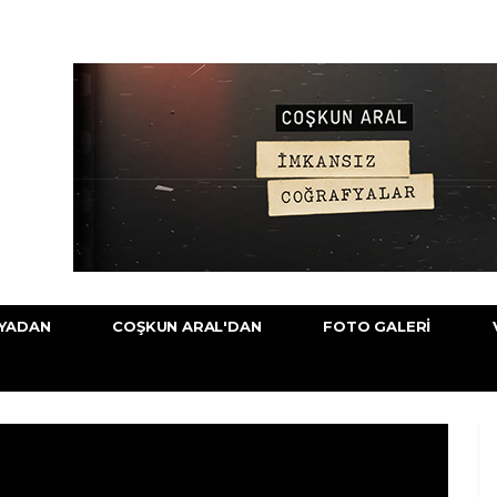
YADAN
COŞKUN ARAL'DAN
FOTO GALERI