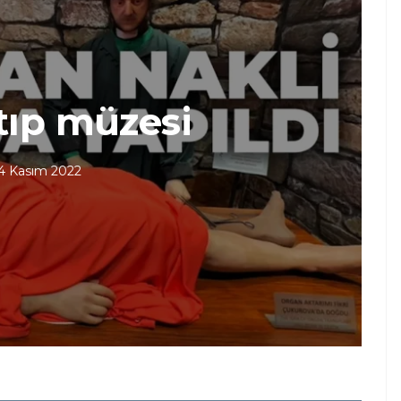
ıp müzesi
4 Kasım 2022