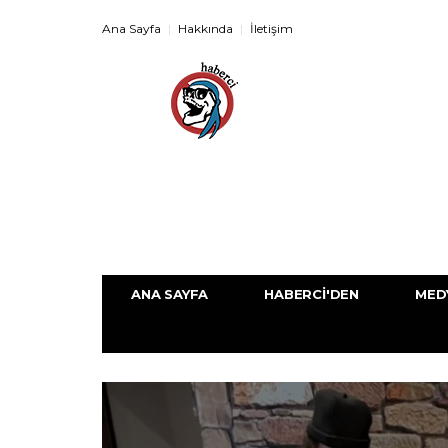
Ana Sayfa
Hakkında
İletişim
ANA SAYFA
HABERCI'DEN
MED