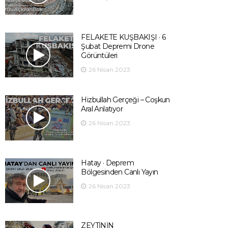
FELAKETE KUŞBAKIŞI · 6
Şubat Depremi Drone
Görüntüleri
26 Nisan 2023
Hizbullah Gerçeği – Coşkun
Aral Anlatıyor
26 Nisan 2023
Hatay · Deprem
Bölgesinden Canlı Yayın
26 Nisan 2023
ZEYTİNİN