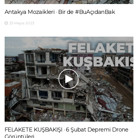
Antakya Mozaikleri · Bir de #BuAçıdanBak
25 Mayıs 2023
FELAKETE KUŞBAKIŞI · 6 Şubat Depremi Drone
Görüntüleri