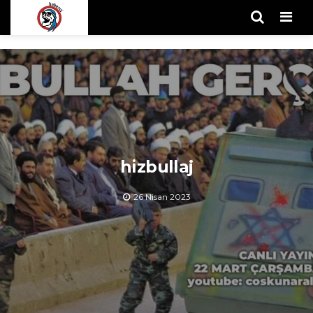
Men
hizbullaj
26 Nisan 2023