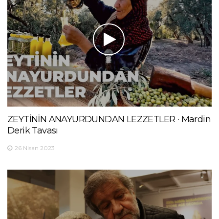
ZEYTİNİN ANAYURDUNDAN LEZZETLER · Mardin
Derik Tavası
26 Nisan 2023