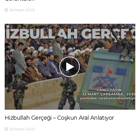
26 Nisan 2023
Hizbullah Gerçeği – Coşkun Aral Anlatıyor
26 Nisan 2023