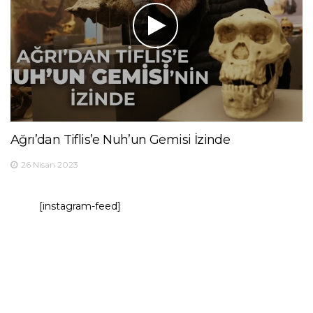
Ağrı’dan Tiflis’e Nuh’un Gemisi İzinde
26 Nisan 2023
[instagram-feed]