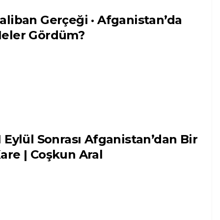
aliban Gerçeği · Afganistan’da
eler Gördüm?
1 Eylül Sonrası Afganistan’dan Bir
are | Coşkun Aral