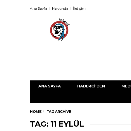
Ana Sayfa
Hakkında
İletişim
ANA SAYFA
HABERCI'DEN
MED
HOME
TAG ARCHIVE
TAG: 11 EYLÜL