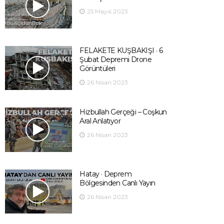
25 Mayıs 2023
FELAKETE KUŞBAKIŞI · 6
Şubat Depremi Drone
Görüntüleri
26 Nisan 2023
Hizbullah Gerçeği – Coşkun
Aral Anlatıyor
26 Nisan 2023
Hatay · Deprem
Bölgesinden Canlı Yayın
26 Nisan 2023