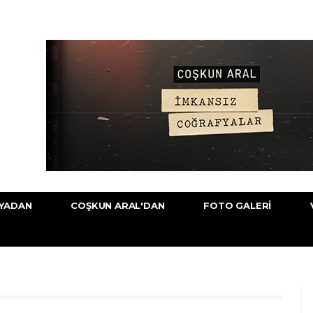
YADAN
COŞKUN ARAL'DAN
FOTO GALERI