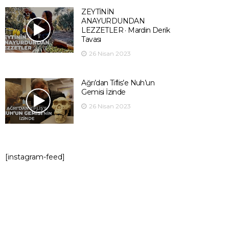
ZEYTİNİN
ANAYURDUNDAN
LEZZETLER · Mardin Derik
Tavası
26 Nisan 2023
Ağrı’dan Tiflis’e Nuh’un
Gemisi İzinde
26 Nisan 2023
[instagram-feed]