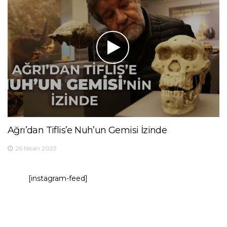
Ağrı’dan Tiflis’e Nuh’un Gemisi İzinde
26 Nisan 2023
[instagram-feed]