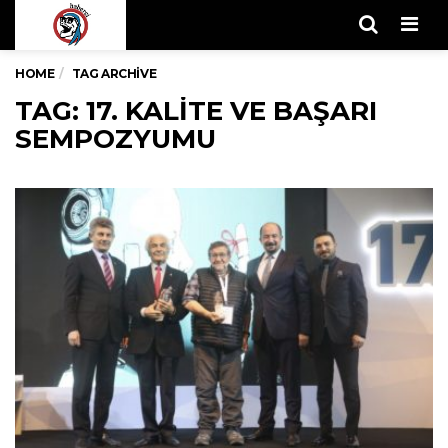
Men
HOME
TAG ARCHIVE
TAG: 17. KALITE VE BAŞARI
SEMPOZYUMU