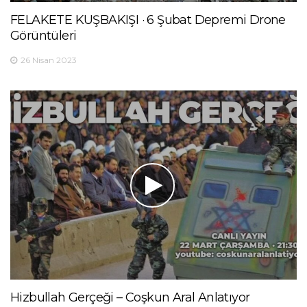
FELAKETE KUŞBAKIŞI · 6 Şubat Depremi Drone
Görüntüleri
26 Nisan 2023
Hizbullah Gerçeği – Coşkun Aral Anlatıyor