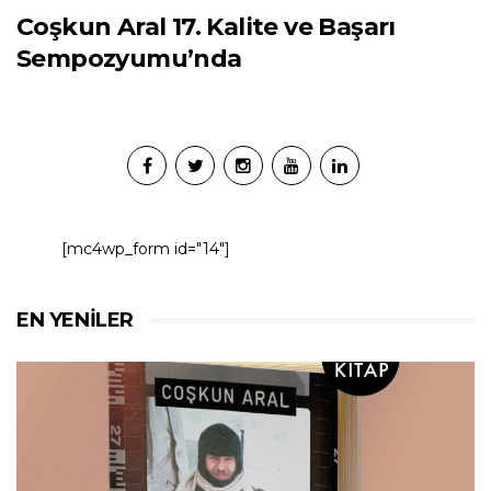
Coşkun Aral 17. Kalite ve Başarı
Sempozyumu’nda
[mc4wp_form id="14"]
EN YENILER