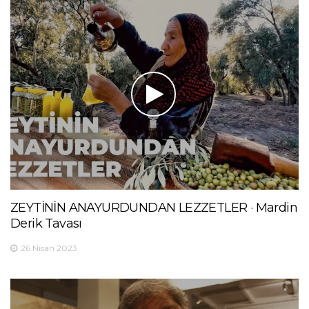
ZEYTİNİN ANAYURDUNDAN LEZZETLER · Mardin
Derik Tavası
26 Nisan 2023