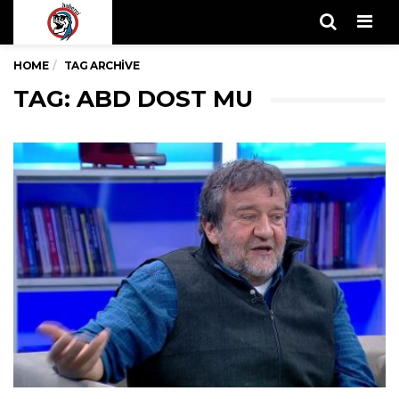
Men
HOME
TAG ARCHIVE
TAG: ABD DOST MU