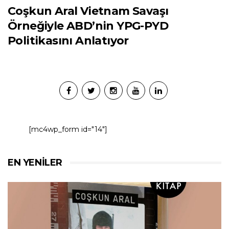
Coşkun Aral Vietnam Savaşı
Örneğiyle ABD’nin YPG-PYD
Politikasını Anlatıyor
[mc4wp_form id="14"]
EN YENILER