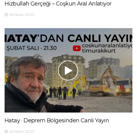
Hizbullah Gerçeği – Coşkun Aral Anlatıyor
26 Nisan 2023
Hatay · Deprem Bölgesinden Canlı Yayın
26 Nisan 2023