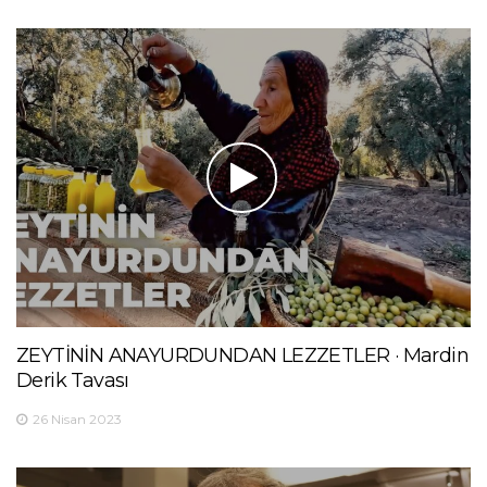
ZEYTİNİN ANAYURDUNDAN LEZZETLER · Mardin
Derik Tavası
26 Nisan 2023