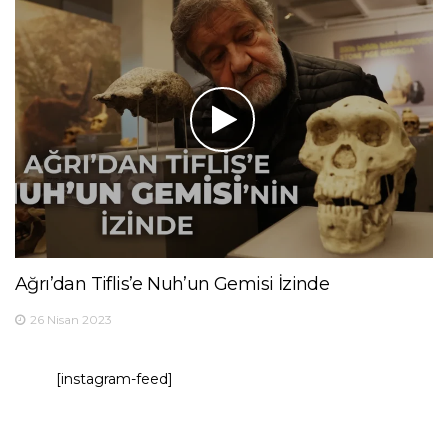
Ağrı’dan Tiflis’e Nuh’un Gemisi İzinde
26 Nisan 2023
[instagram-feed]