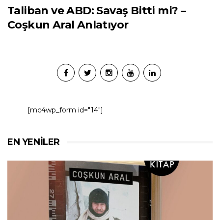
Taliban ve ABD: Savaş Bitti mi? –
Coşkun Aral Anlatıyor
[mc4wp_form id="14"]
EN YENILER