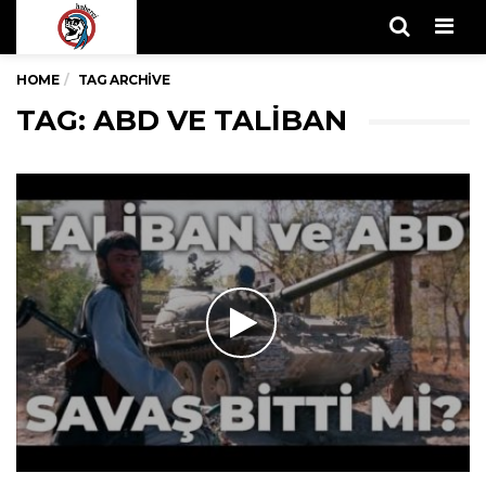
Men
HOME
TAG ARCHIVE
TAG: ABD VE TALIBAN