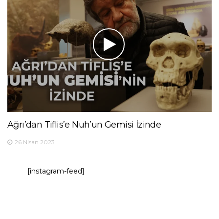
Ağrı’dan Tiflis’e Nuh’un Gemisi İzinde
26 Nisan 2023
[instagram-feed]