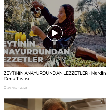
ZEYTİNİN ANAYURDUNDAN LEZZETLER · Mardin
Derik Tavası
26 Nisan 2023