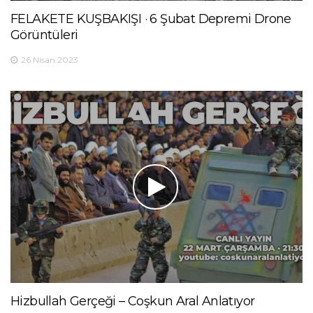
FELAKETE KUŞBAKIŞI · 6 Şubat Depremi Drone
Görüntüleri
26 Nisan 2023
Hizbullah Gerçeği – Coşkun Aral Anlatıyor