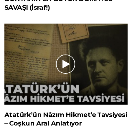
SAVAŞI (İsraf!)
Atatürk’ün Nâzım Hikmet’e Tavsiyesi
– Coşkun Aral Anlatıyor