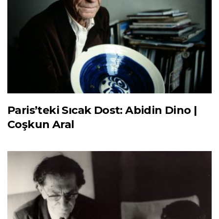
Paris’teki Sıcak Dost: Abidin Dino |
Coşkun Aral