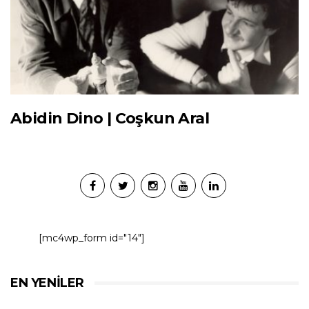
Abidin Dino | Coşkun Aral
[mc4wp_form id="14"]
EN YENILER