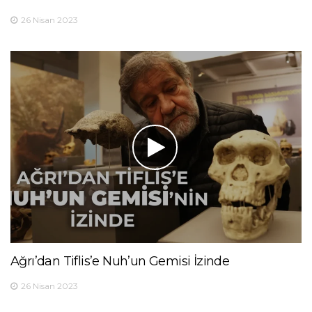
26 Nisan 2023
Ağrı’dan Tiflis’e Nuh’un Gemisi İzinde
26 Nisan 2023