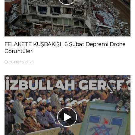
FELAKETE KUŞBAKIŞI · 6 Şubat Depremi Drone
Görüntüleri
26 Nisan 2023