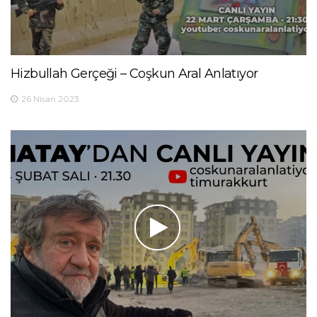
Hizbullah Gerçeği – Coşkun Aral Anlatıyor
26 Nisan 2023