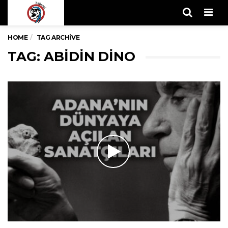
Men
HOME
TAG ARCHIVE
TAG: ABIDIN DINO