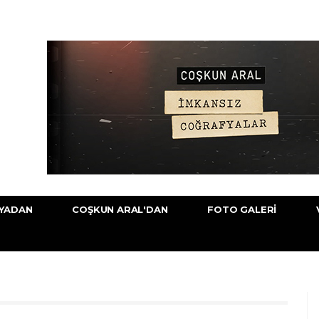
YADAN
COŞKUN ARAL'DAN
FOTO GALERI