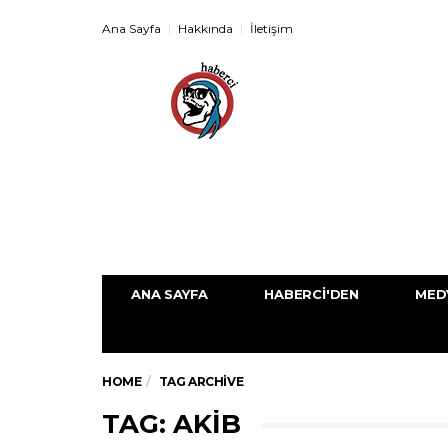
Ana Sayfa
Hakkında
İletişim
ANA SAYFA
HABERCI'DEN
MED
HOME
TAG ARCHIVE
TAG: AKİB