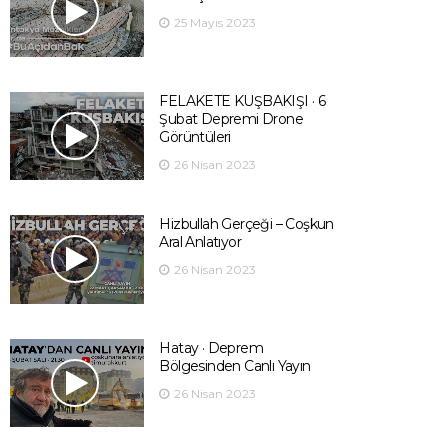
25 Mayıs 2023
FELAKETE KUŞBAKIŞI · 6
Şubat Depremi Drone
Görüntüleri
26 Nisan 2023
Hizbullah Gerçeği – Coşkun
Aral Anlatıyor
26 Nisan 2023
Hatay · Deprem
Bölgesinden Canlı Yayın
26 Nisan 2023