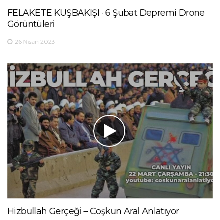
FELAKETE KUŞBAKIŞI · 6 Şubat Depremi Drone
Görüntüleri
26 Nisan 2023
Hizbullah Gerçeği – Coşkun Aral Anlatıyor