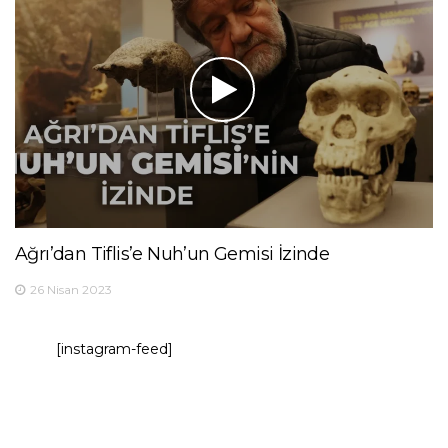
Ağrı’dan Tiflis’e Nuh’un Gemisi İzinde
26 Nisan 2023
[instagram-feed]