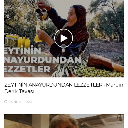
ZEYTİNİN ANAYURDUNDAN LEZZETLER · Mardin
Derik Tavası
26 Nisan 2023