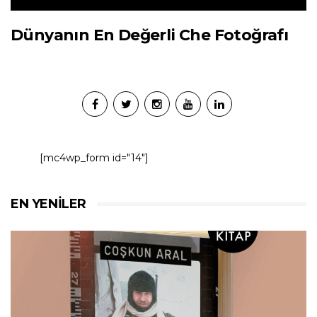
Dünyanın En Değerli Che Fotoğrafı
[mc4wp_form id="14"]
EN YENILER