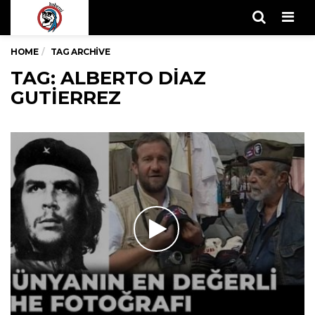
Men
HOME
TAG ARCHIVE
TAG: ALBERTO DIAZ
GUTIERREZ