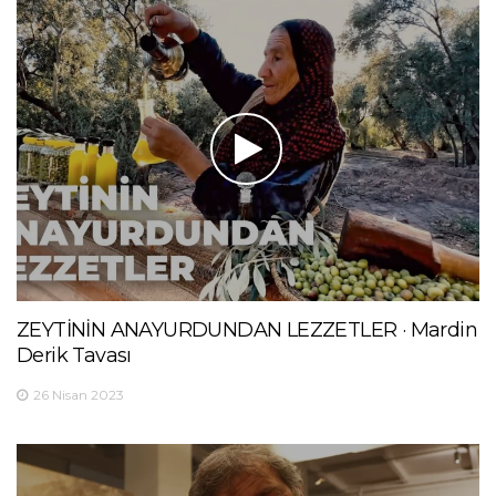
ZEYTİNİN ANAYURDUNDAN LEZZETLER · Mardin
Derik Tavası
26 Nisan 2023