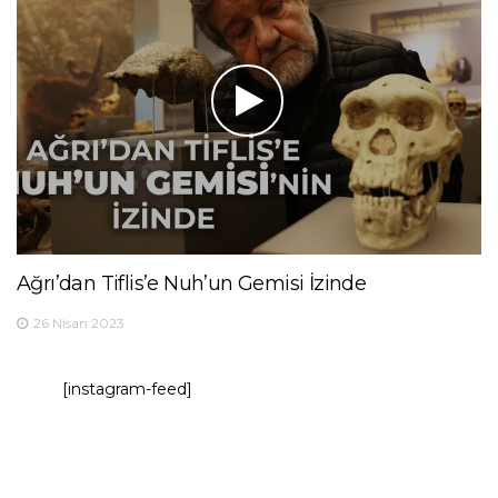
Ağrı’dan Tiflis’e Nuh’un Gemisi İzinde
26 Nisan 2023
[instagram-feed]