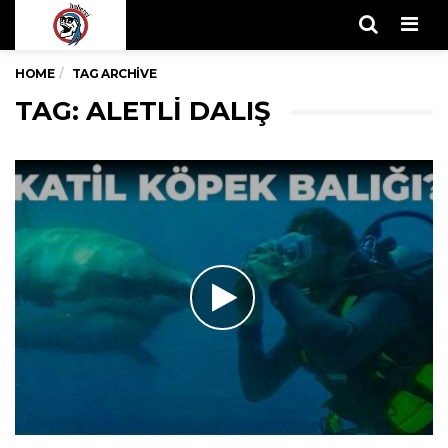
Men
HOME
TAG ARCHIVE
TAG: ALETLI DALIŞ