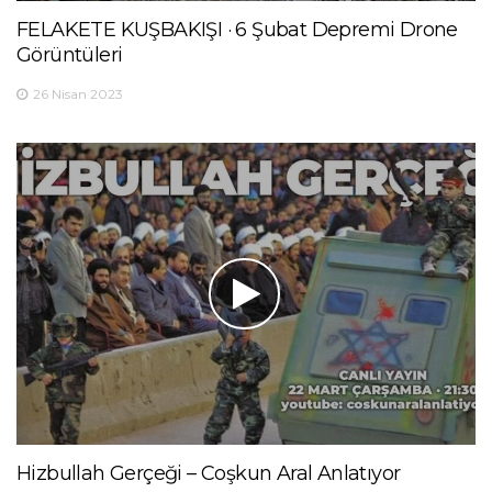
FELAKETE KUŞBAKIŞI · 6 Şubat Depremi Drone
Görüntüleri
26 Nisan 2023
Hizbullah Gerçeği – Coşkun Aral Anlatıyor