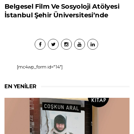
Belgesel Film Ve Sosyoloji Atölyesi
İstanbul Şehir Üniversitesi’nde
[mc4wp_form id="14"]
EN YENILER