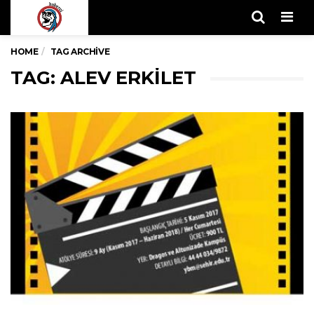
Men
HOME
TAG ARCHIVE
TAG: ALEV ERKILET