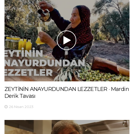
ZEYTİNİN ANAYURDUNDAN LEZZETLER · Mardin
Derik Tavası
26 Nisan 2023