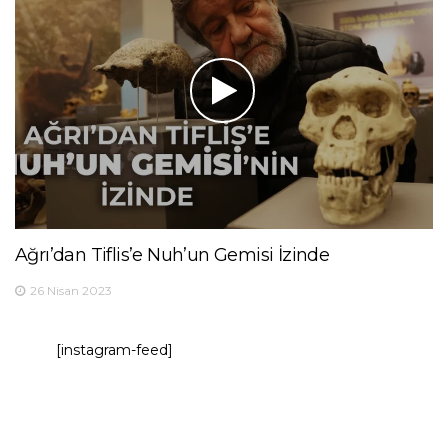
Ağrı’dan Tiflis’e Nuh’un Gemisi İzinde
26 Nisan 2023
[instagram-feed]