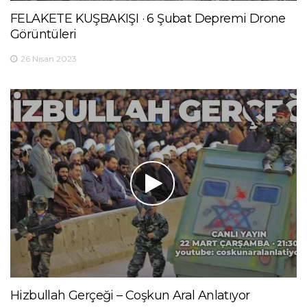
FELAKETE KUŞBAKIŞI · 6 Şubat Depremi Drone
Görüntüleri
26 Nisan 2023
Hizbullah Gerçeği – Coşkun Aral Anlatıyor