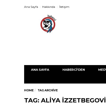
Ana Sayfa
Hakkında
İletişim
ANA SAYFA
HABERCI'DEN
MED
HOME
TAG ARCHIVE
TAG: ALIYA IZZETBEGOV