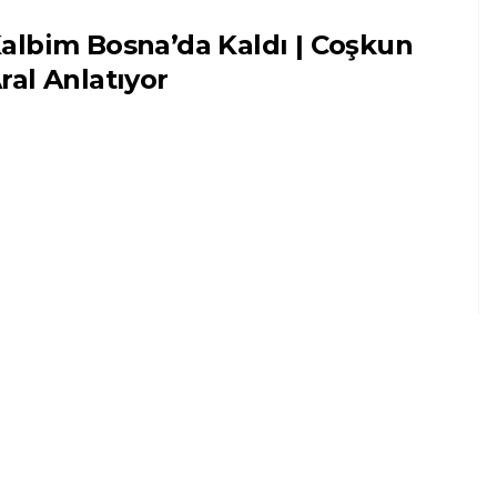
albim Bosna’da Kaldı | Coşkun
ral Anlatıyor