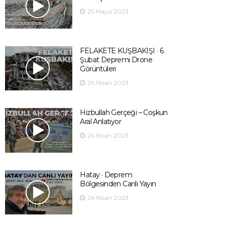
25 Mayıs 2023
FELAKETE KUŞBAKIŞI · 6
Şubat Depremi Drone
Görüntüleri
26 Nisan 2023
Hizbullah Gerçeği – Coşkun
Aral Anlatıyor
26 Nisan 2023
Hatay · Deprem
Bölgesinden Canlı Yayın
26 Nisan 2023