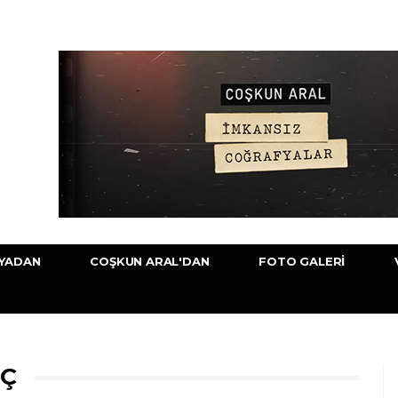
YADAN
COŞKUN ARAL'DAN
FOTO GALERI
IÇ