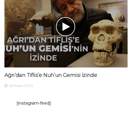
Ağrı’dan Tiflis’e Nuh’un Gemisi İzinde
26 Nisan 2023
[instagram-feed]