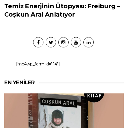
Temiz Enerjinin Ütopyası: Freiburg –
Coşkun Aral Anlatıyor
[mc4wp_form id="14"]
EN YENILER