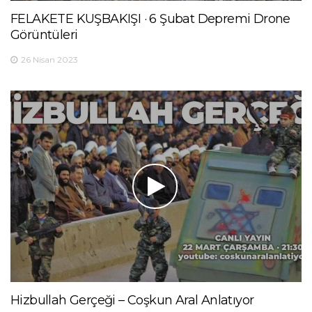
FELAKETE KUŞBAKIŞI · 6 Şubat Depremi Drone
Görüntüleri
26 Nisan 2023
Hizbullah Gerçeği – Coşkun Aral Anlatıyor