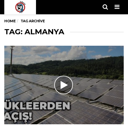
Men
HOME
TAG ARCHIVE
TAG: ALMANYA