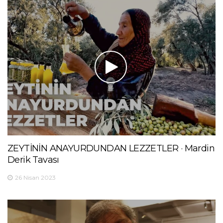
ZEYTİNİN ANAYURDUNDAN LEZZETLER · Mardin
Derik Tavası
26 Nisan 2023