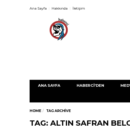
Ana Sayfa
Hakkında
İletişim
ANA SAYFA
HABERCI'DEN
MED
HOME
TAG ARCHIVE
TAG: ALTIN SAFRAN BELG