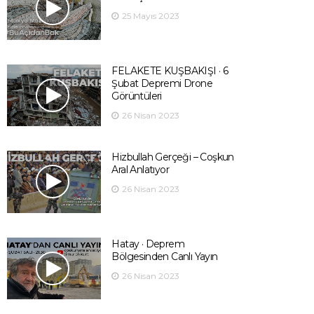
25 Mayıs 2023
FELAKETE KUŞBAKIŞI · 6
Şubat Depremi Drone
Görüntüleri
26 Nisan 2023
Hizbullah Gerçeği – Coşkun
Aral Anlatıyor
26 Nisan 2023
Hatay · Deprem
Bölgesinden Canlı Yayın
26 Nisan 2023