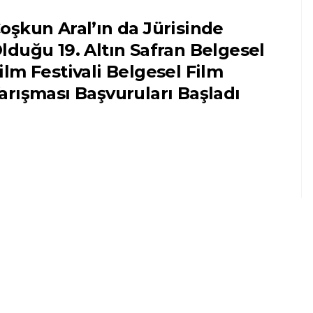
oşkun Aral’ın da Jürisinde
lduğu 19. Altın Safran Belgesel
ilm Festivali Belgesel Film
arışması Başvuruları Başladı