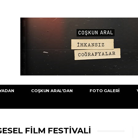
YADAN
COŞKUN ARAL'DAN
FOTO GALERI
ESEL FILM FESTIVALI