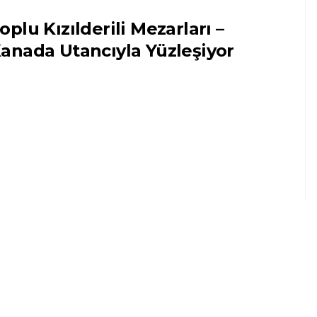
oplu Kızılderili Mezarları –
anada Utancıyla Yüzleşiyor