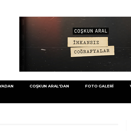
YADAN
COŞKUN ARAL'DAN
FOTO GALERI