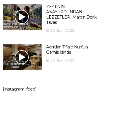
ZEYTİNİN
ANAYURDUNDAN
LEZZETLER · Mardin Derik
Tavası
26 Nisan 2023
Ağrı’dan Tiflis’e Nuh’un
Gemisi İzinde
26 Nisan 2023
[instagram-feed]