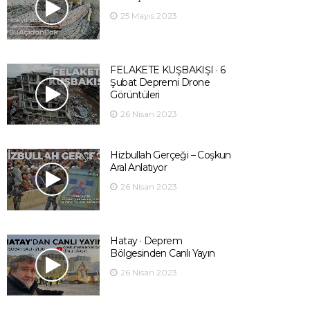
25 Mayıs 2023
FELAKETE KUŞBAKIŞI · 6
Şubat Depremi Drone
Görüntüleri
26 Nisan 2023
Hizbullah Gerçeği – Coşkun
Aral Anlatıyor
26 Nisan 2023
Hatay · Deprem
Bölgesinden Canlı Yayın
26 Nisan 2023