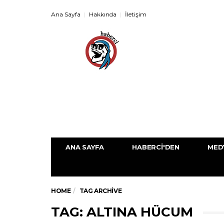
Ana Sayfa
Hakkında
İletişim
ANA SAYFA
HABERCI'DEN
MED
HOME
TAG ARCHIVE
TAG: ALTINA HÜCUM