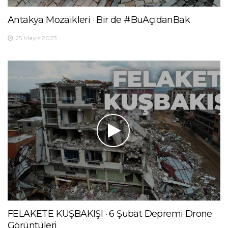
Antakya Mozaikleri · Bir de #BuAçıdanBak
25 Mayıs 2023
FELAKETE KUŞBAKIŞI · 6 Şubat Depremi Drone
Görüntüleri