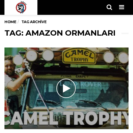
Men
HOME
TAG ARCHIVE
TAG: AMAZON ORMANLARI