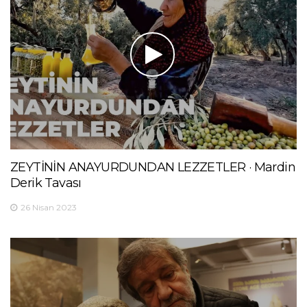
ZEYTİNİN ANAYURDUNDAN LEZZETLER · Mardin
Derik Tavası
26 Nisan 2023