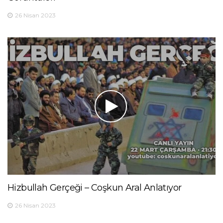
26 Nisan 2023
Hizbullah Gerçeği – Coşkun Aral Anlatıyor
26 Nisan 2023