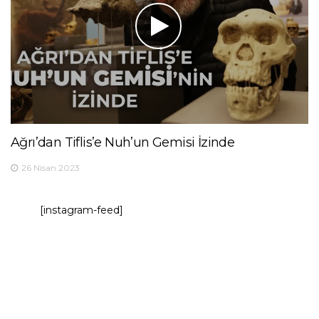
Ağrı’dan Tiflis’e Nuh’un Gemisi İzinde
26 Nisan 2023
[instagram-feed]