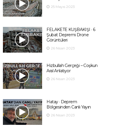
25 Mayıs 2023
FELAKETE KUŞBAKIŞI · 6
Şubat Depremi Drone
Görüntüleri
26 Nisan 2023
Hizbullah Gerçeği – Coşkun
Aral Anlatıyor
26 Nisan 2023
Hatay · Deprem
Bölgesinden Canlı Yayın
26 Nisan 2023