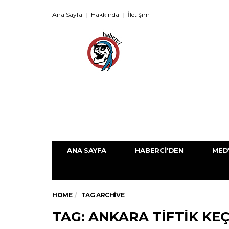
Ana Sayfa
Hakkında
İletişim
ANA SAYFA
HABERCI'DEN
MED
HOME
TAG ARCHIVE
TAG: ANKARA TIFTIK KEÇ