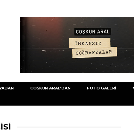
YADAN
COŞKUN ARAL'DAN
FOTO GALERI
ISI