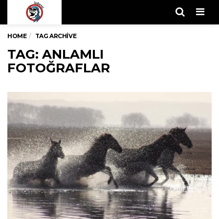
Men
HOME
TAG ARCHIVE
TAG: ANLAMLI
FOTOĞRAFLAR