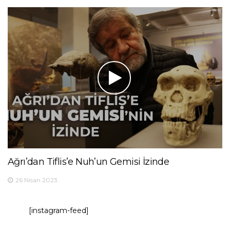
Ağrı’dan Tiflis’e Nuh’un Gemisi İzinde
26 Nisan 2023
[instagram-feed]