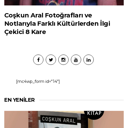
Coşkun Aral Fotoğrafları ve
Notlarıyla Farklı Kültürlerden İlgi
Çekici 8 Kare
[mc4wp_form id="14"]
EN YENILER