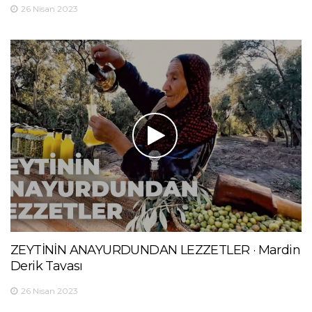
26 Nisan 2023
ZEYTİNİN ANAYURDUNDAN LEZZETLER · Mardin
Derik Tavası
26 Nisan 2023