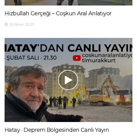
Hizbullah Gerçeği – Coşkun Aral Anlatıyor
26 Nisan 2023
Hatay · Deprem Bölgesinden Canlı Yayın