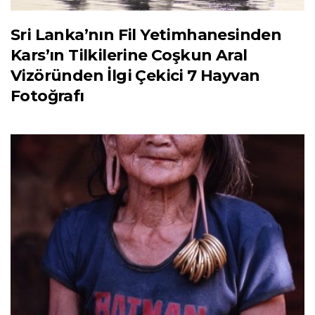
Sri Lanka’nın Fil Yetimhanesinden
Kars’ın Tilkilerine Coşkun Aral
Vizöründen İlgi Çekici 7 Hayvan
Fotoğrafı