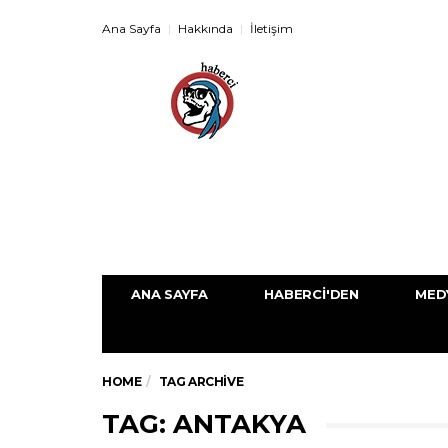
Ana Sayfa
Hakkında
İletişim
ANA SAYFA
HABERCI'DEN
MED
HOME
TAG ARCHIVE
TAG: ANTAKYA