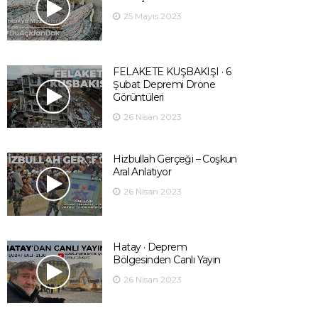
25 Mayıs 2023
FELAKETE KUŞBAKIŞI · 6
Şubat Depremi Drone
Görüntüleri
26 Nisan 2023
Hizbullah Gerçeği – Coşkun
Aral Anlatıyor
26 Nisan 2023
Hatay · Deprem
Bölgesinden Canlı Yayın
26 Nisan 2023