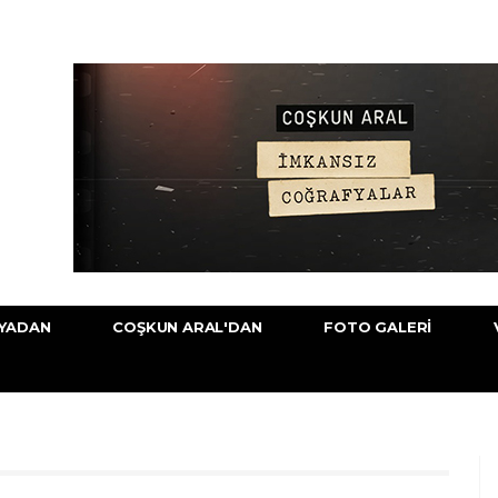
YADAN
COŞKUN ARAL'DAN
FOTO GALERI