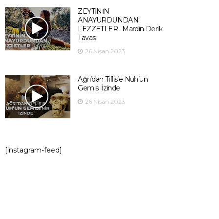
ZEYTİNİN
ANAYURDUNDAN
LEZZETLER · Mardin Derik
Tavası
26 Nisan 2023
Ağrı’dan Tiflis’e Nuh’un
Gemisi İzinde
26 Nisan 2023
[instagram-feed]