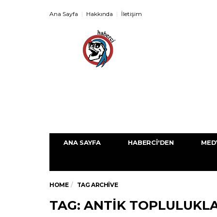
Ana Sayfa
Hakkında
İletişim
ANA SAYFA
HABERCI'DEN
MED
HOME
TAG ARCHIVE
TAG: ANTIK TOPLULUKL