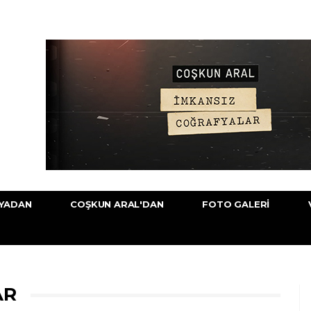
YADAN
COŞKUN ARAL'DAN
FOTO GALERI
AR