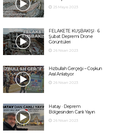
25 Mayıs 2023
FELAKETE KUŞBAKIŞI · 6
Şubat Depremi Drone
Görüntüleri
26 Nisan 2023
Hizbullah Gerçeği – Coşkun
Aral Anlatıyor
26 Nisan 2023
Hatay · Deprem
Bölgesinden Canlı Yayın
26 Nisan 2023